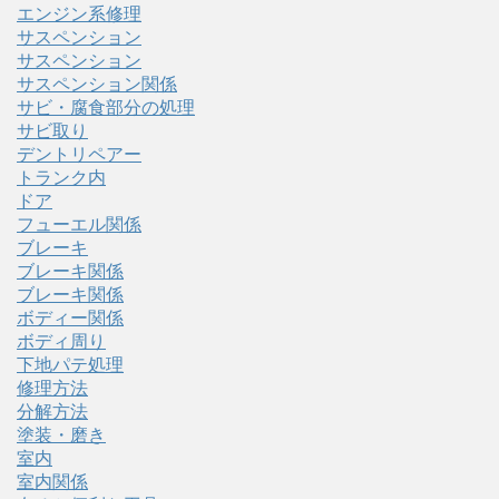
エンジン系修理
サスペンション
サスペンション
サスペンション関係
サビ・腐食部分の処理
サビ取り
デントリペアー
トランク内
ドア
フューエル関係
ブレーキ
ブレーキ関係
ブレーキ関係
ボディー関係
ボディ周り
下地パテ処理
修理方法
分解方法
塗装・磨き
室内
室内関係