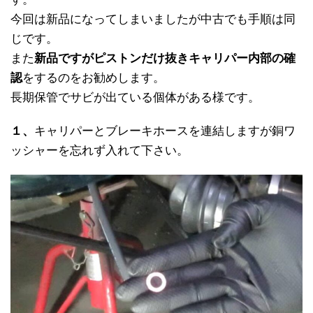
今回は新品になってしまいましたが中古でも手順は同
じです。
また
新品ですがピストンだけ抜きキャリパー内部の確
認
をするのをお勧めします。
長期保管でサビが出ている個体がある様です。
１、
キャリパーとブレーキホースを連結しますが銅ワ
ッシャーを忘れず入れて下さい。