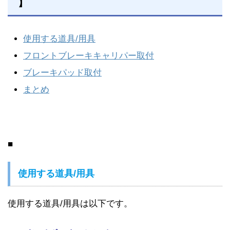
】
使用する道具/用具
フロントブレーキキャリパー取付
ブレーキパッド取付
まとめ
■
使用する道具/用具
使用する道具/用具は以下です。