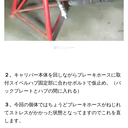
銅ワッシャー
２、
キャリパー本体を回しながらブレーキホースに取
付スイベルハブ固定部に合わせボルトで仮止め。（バ
ックプレートとハブの間に入れる）
３、
今回の個体ではちょうどブレーキホースがねじれ
てストレスがかかった状態となってますのでこれを直
します。