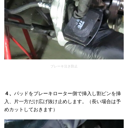
ブレーキ泣き防止
４、
パッドをブレーキローター側で挿入し割ピンを挿
入、片一方だけ広げ抜け止めします。（長い場合は予
めカットしておきます）