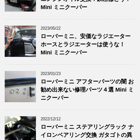
Mini ミニクーパー
2023/05/22
ローバーミニ、安価なラジエーター
ホースとラジエーターは使うな！
Mini ミニクーパー
2023/01/23
ローバーミニ アフターパーツの闇 お
勧め出来ない修理パーツ４選 Mini ミ
ニクーパー
2022/12/12
ローバーミニ ステアリングラック ナ
イロンベアリング交換 ガタゴトの異