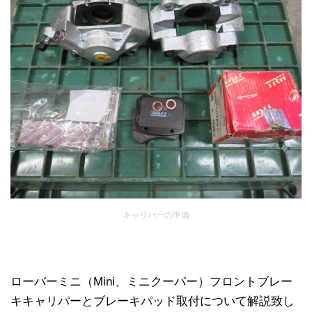
キャリパーの準備
ローバーミニ（Mini、ミニクーパー）フロントブレー
キキャリパーとブレーキパッド取付について解説致し