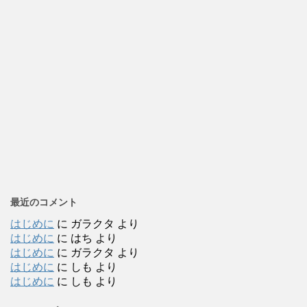
最近のコメント
はじめに
に
ガラクタ
より
はじめに
に
はち
より
はじめに
に
ガラクタ
より
はじめに
に
しも
より
はじめに
に
しも
より