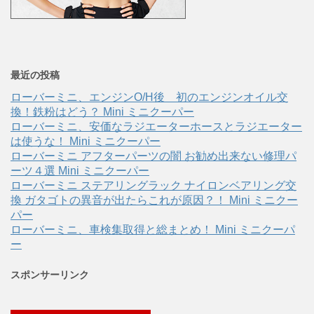
最近の投稿
ローバーミニ、エンジンO/H後 初のエンジンオイル交
換！鉄粉はどう？ Mini ミニクーパー
ローバーミニ、安価なラジエーターホースとラジエーター
は使うな！ Mini ミニクーパー
ローバーミニ アフターパーツの闇 お勧め出来ない修理パ
ーツ４選 Mini ミニクーパー
ローバーミニ ステアリングラック ナイロンベアリング交
換 ガタゴトの異音が出たらこれが原因？！ Mini ミニクー
パー
ローバーミニ、車検集取得と総まとめ！ Mini ミニクーパ
ー
スポンサーリンク