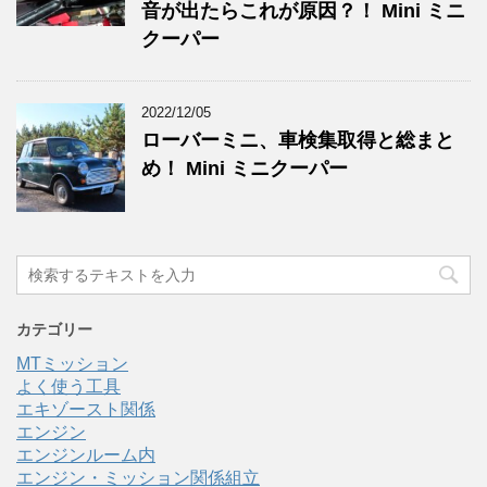
音が出たらこれが原因？！ Mini ミニ
クーパー
2022/12/05
ローバーミニ、車検集取得と総まと
め！ Mini ミニクーパー
カテゴリー
MTミッション
よく使う工具
エキゾースト関係
エンジン
エンジンルーム内
エンジン・ミッション関係組立