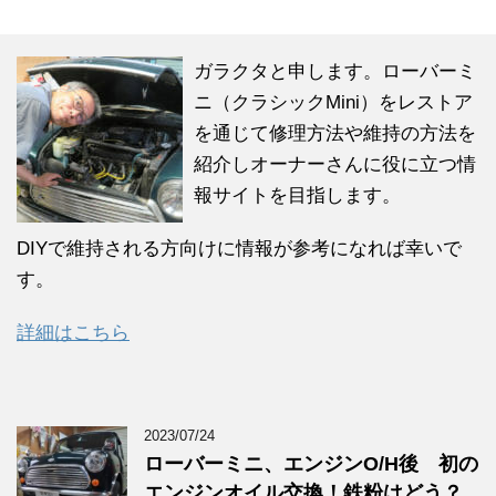
ガラクタと申します。ローバーミ
ニ（クラシックMini）をレストア
を通じて修理方法や維持の方法を
紹介しオーナーさんに役に立つ情
報サイトを目指します。
DIYで維持される方向けに情報が参考になれば幸いで
す。
詳細はこちら
2023/07/24
ローバーミニ、エンジンO/H後 初の
エンジンオイル交換！鉄粉はどう？