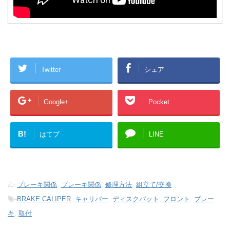
Twitter
シェア
Google+
Pocket
B!
はてブ
LINE
-
ブレーキ関係
,
ブレーキ関係
,
修理方法
,
組立て/交換
-
BRAKE CALIPER
,
キャリパー
,
ディスクパット
,
フロント
,
ブレー
キ
,
取付