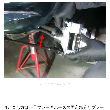
ブレーキホースのねじれ
４、
直し方は一旦ブレーキホースの固定部分とブレー