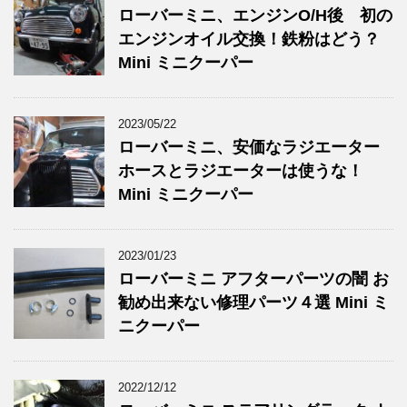
ローバーミニ、エンジンO/H後 初の
エンジンオイル交換！鉄粉はどう？
Mini ミニクーパー
2023/05/22
ローバーミニ、安価なラジエーター
ホースとラジエーターは使うな！
Mini ミニクーパー
2023/01/23
ローバーミニ アフターパーツの闇 お
勧め出来ない修理パーツ４選 Mini ミ
ニクーパー
2022/12/12