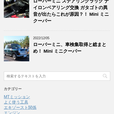
ローバーミニ ステアリングラック ナ
イロンベアリング交換 ガタゴトの異
音が出たらこれが原因？！ Mini ミニ
クーパー
2022/12/05
ローバーミニ、車検集取得と総まと
め！ Mini ミニクーパー
カテゴリー
MTミッション
よく使う工具
エキゾースト関係
エンジン