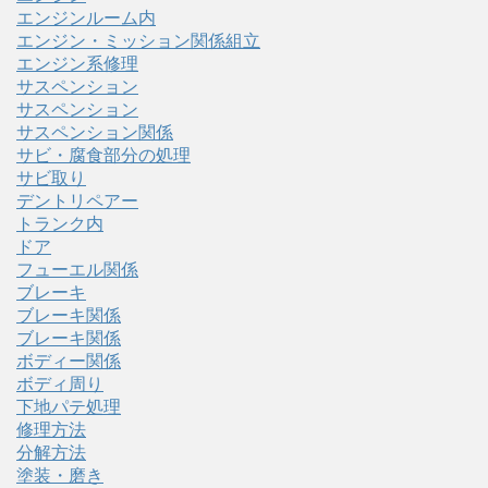
エンジンルーム内
エンジン・ミッション関係組立
エンジン系修理
サスペンション
サスペンション
サスペンション関係
サビ・腐食部分の処理
サビ取り
デントリペアー
トランク内
ドア
フューエル関係
ブレーキ
ブレーキ関係
ブレーキ関係
ボディー関係
ボディ周り
下地パテ処理
修理方法
分解方法
塗装・磨き