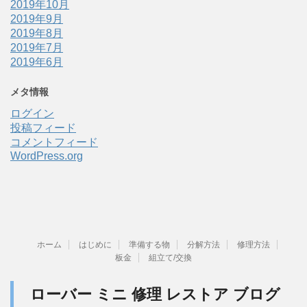
2019年10月
2019年9月
2019年8月
2019年7月
2019年6月
メタ情報
ログイン
投稿フィード
コメントフィード
WordPress.org
ホーム
はじめに
準備する物
分解方法
修理方法
板金
組立て/交換
ローバー ミニ 修理 レストア ブログ