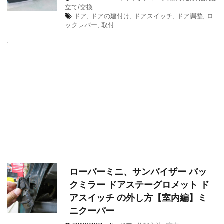
立て/交換
ドア
,
ドアの建付け
,
ドアスイッチ
,
ドア調整
,
ロ
ックレバー
,
取付
ローバーミニ、サンバイザー バッ
クミラー ドアステーグロメット ド
アスイッチ の外し方【室内編】ミ
ニクーパー