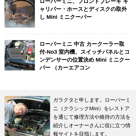
ローバーミニ、フロントブレーキ キ
ャリパー・ホースとディスクの取外
し Mini ミニクーパー
ローバーミニ 中古 カークーラー取
付-No3 室内機、スイッチパネルとコ
ンデンサーの位置決め Mini ミニクー
パー （カーエアコン
ガラクタと申します。ローバーミ
ニ（クラシックMini）をレストア
を通じて修理方法や維持の方法を
紹介しオーナーさんに役に立つ情
報サイトを目指します。