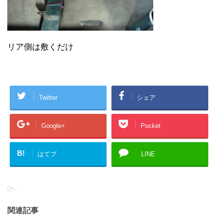
リア側は敷くだけ
Twitter
シェア
Google+
Pocket
B!
はてブ
LINE
-
関連記事