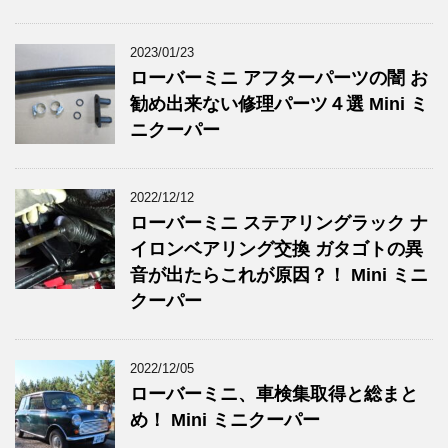
2023/01/23
ローバーミニ アフターパーツの闇 お
勧め出来ない修理パーツ４選 Mini ミ
ニクーパー
2022/12/12
ローバーミニ ステアリングラック ナ
イロンベアリング交換 ガタゴトの異
音が出たらこれが原因？！ Mini ミニ
クーパー
2022/12/05
ローバーミニ、車検集取得と総まと
め！ Mini ミニクーパー