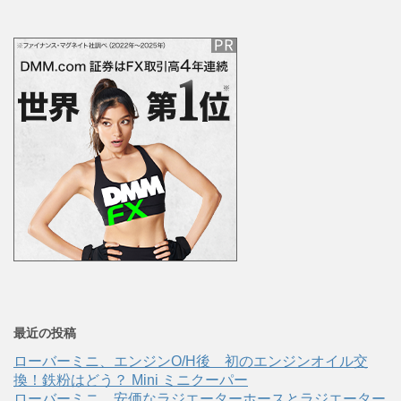
最近の投稿
ローバーミニ、エンジンO/H後 初のエンジンオイル交
換！鉄粉はどう？ Mini ミニクーパー
ローバーミニ、安価なラジエーターホースとラジエーター