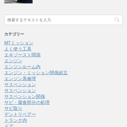
カテゴリー
MTミッション
よく使う工具
エキゾースト関係
エンジン
エンジンルーム内
エンジン・ミッション関係組立
エンジン系修理
サスペンション
サスペンション
サスペンション関係
サビ・腐食部分の処理
サビ取り
デントリペアー
トランク内
ドア