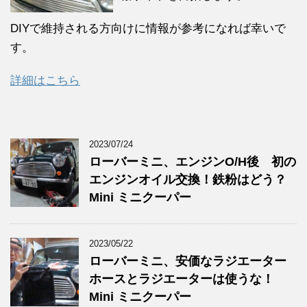
DIYで維持される方向けに情報が参考になれば幸いで
す。
詳細はこちら
2023/07/24
ローバーミニ、エンジンO/H後 初の
エンジンオイル交換！鉄粉はどう？
Mini ミニクーパー
2023/05/22
ローバーミニ、安価なラジエーター
ホースとラジエーターは使うな！
Mini ミニクーパー