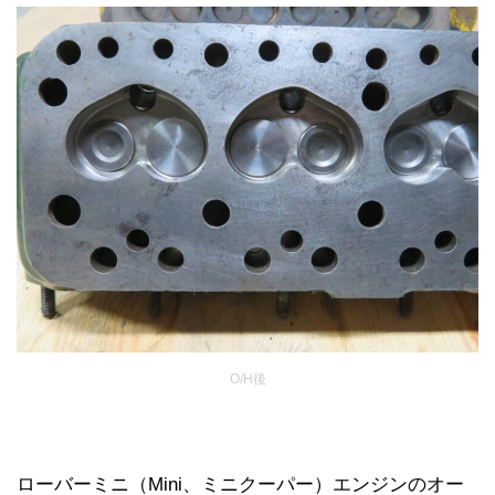
O/H後
ローバーミニ（Mini、ミニクーパー）エンジンのオー