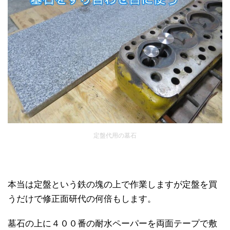
定盤代用の墓石
本当は定盤という鉄の塊の上で作業しますが定盤を買
うだけで修正面研代の何倍もします。
墓石の上に４００番の耐水ペーパーを両面テープで敷