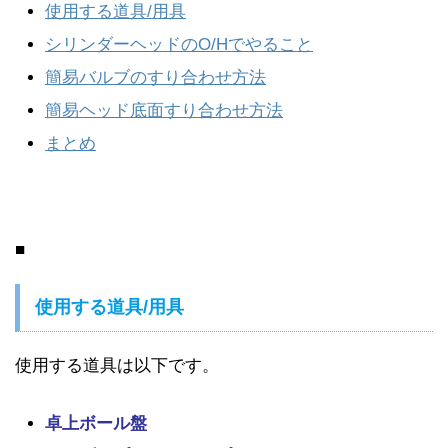
使用する道具/用具
シリンダーヘッドのO/Hでやること
簡易バルブのすり合わせ方法
簡易ヘッド底面すり合わせ方法
まとめ
■
使用する道具/用具
使用する道具は以下です。
卓上ボール盤