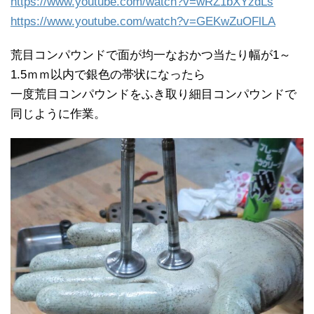
https://www.youtube.com/watch?v=wRZ1bXYzdLs
https://www.youtube.com/watch?v=GEKwZuOFlLA
荒目コンパウンドで面が均一なおかつ当たり幅が1～
1.5ｍｍ以内で銀色の帯状になったら
一度荒目コンパウンドをふき取り細目コンパウンドで
同じように作業。