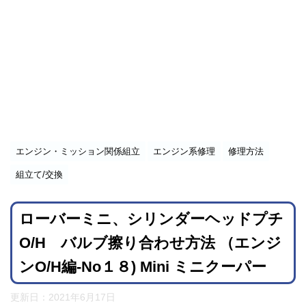
エンジン・ミッション関係組立
エンジン系修理
修理方法
組立て/交換
ローバーミニ、シリンダーヘッドプチ
O/H バルブ擦り合わせ方法 （エンジ
ンO/H編-No１８) Mini ミニクーパー
更新日：
2021年6月17日