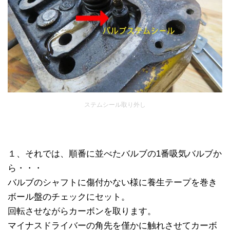
ステムシール取り外し
１、それでは、順番に並べたバルブの1番吸気バルブか
ら・・・
バルブのシャフトに傷付かない様に養生テープを巻き
ボール盤のチェックにセット。
回転させながらカーボンを取ります。
マイナスドライバーの角先を僅かに触れさせてカーボ