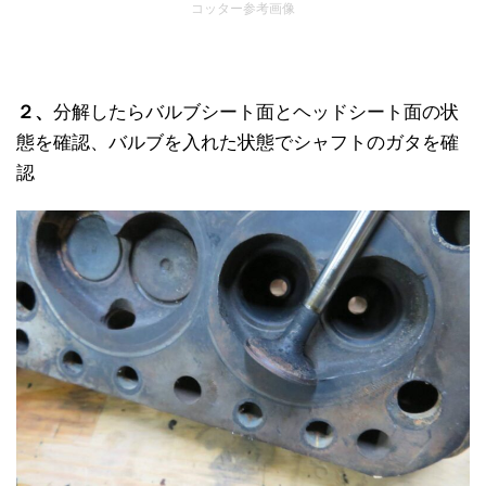
コッター参考画像
２、
分解したらバルブシート面とヘッドシート面の状
態を確認、バルブを入れた状態でシャフトのガタを確
認