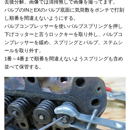
去後分解、画像では清掃無しで画像を撮ってます。
バルブのINとEXのバルブ底面に気筒数をポンチで打刻
し順番を間違えないようにする。
バルブコンプレッサーを使いバルブスプリングを押し
下げコッターと言うロックキーを取り外し、バルブコ
ンプレッサーを緩め、スプリングとバルブ、ステムシ
ールを取り外す。
1番～4番まで順番を間違えないようスプリングも含め
並べて保管する。