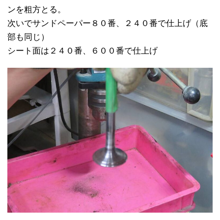
ンを粗方とる。
次いでサンドペーパー８０番、２４０番で仕上げ（底
部も同じ）
シート面は２４０番、６００番で仕上げ