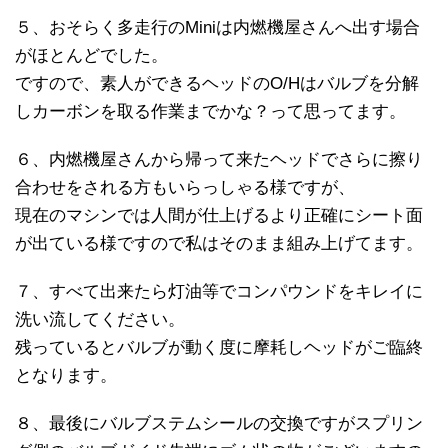
５、おそらく多走行のMiniは内燃機屋さんへ出す場合
がほとんどでした。
ですので、素人ができるヘッドのO/Hはバルブを分解
しカーボンを取る作業までかな？って思ってます。
６、内燃機屋さんから帰って来たヘッドでさらに擦り
合わせをされる方もいらっしゃる様ですが、
現在のマシンでは人間が仕上げるより正確にシート面
が出ている様ですので私はそのまま組み上げてます。
７、すべて出来たら灯油等でコンパウンドをキレイに
洗い流してください。
残っているとバルブが動く度に摩耗しヘッドがご臨終
となります。
８、最後にバルブステムシールの交換ですがスプリン