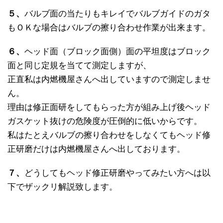
５、
バルブ面の当たりもキレイでバルブガイドのガタ
もＯＫな場合はバルブの擦り合わせ作業が出来ます。
６、
ヘッド面（ブロック面側）面の平坦度はブロック
面と同じ定規を当てて測定しますが、
正直私は内燃機屋さんへ出していますので測定しませ
ん。
理由は修正面研をしてもらった方が組み上げ後ヘッド
ガスケット抜けの危険度が圧倒的に低いからです。
私はたとえバルブの擦り合わせをしなくてもヘッド修
正研磨だけは内燃機屋さんへ出しております。
７、
どうしてもヘッド修正研磨やってみたい方へは以
下でザックリ解説致します。