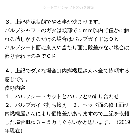
シート面とシャフトのガタ確認
３、
上記確認状態でやる事が決まります。
バルブシャフトのガタは頭部で１ｍｍ以内で僅かに触
れる感じがするだけの場合はバルブガイドはＯＫ
バルブシート面に巣穴や当たり面に段差がない場合は
擦り合わせのみでＯＫ
４、
上記でダメな場合は内燃機屋さんへ全て依頼する
感じです。
依頼内容
１、バルブシートカットとバルブとのすり合わせ
２、バルブガイド打ち換え ３、ヘッド面の修正面研
内燃機屋さんにより価格差がありますので上記を依頼
した場合概ね３～５万円ぐらいかと思います。（2019
年現在）