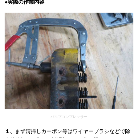
●実際の作業内容
バルブコンプレッサー
１、
まず清掃しカーボン等はワイヤーブラシなどで除