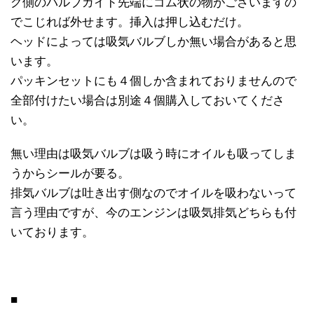
グ側のバルブガイド先端にゴム状の物がございますの
でこじれば外せます。挿入は押し込むだけ。
ヘッドによっては吸気バルブしか無い場合があると思
います。
パッキンセットにも４個しか含まれておりませんので
全部付けたい場合は別途４個購入しておいてくださ
い。
無い理由は吸気バルブは吸う時にオイルも吸ってしま
うからシールが要る。
排気バルブは吐き出す側なのでオイルを吸わないって
言う理由ですが、今のエンジンは吸気排気どちらも付
いております。
■