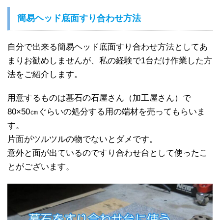
簡易ヘッド底面すり合わせ方法
自分で出来る簡易ヘッド底面すり合わせ方法としてあ
まりお勧めしませんが、私の経験で1台だけ作業した方
法をご紹介します。
用意するものは墓石の石屋さん（加工屋さん）で
80×50㎝ぐらいの処分する用の端材を売ってもらいま
す。
片面がツルツルの物でないとダメです。
意外と面が出ているのですり合わせ台として使ったこ
とがございます。