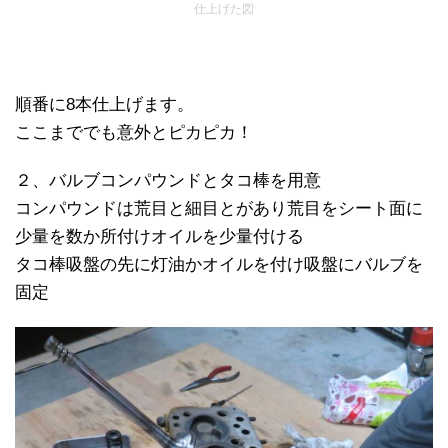
仕上げた図
順番に8本仕上げます。
ここまででも意外とピカピカ！
２、バルブコンパウンドとタコ棒を用意
コンパウンドは荒目と細目とがあり荒目をシート面に
少量を数か所付けオイルを少量付ける
タコ棒吸盤の先に灯油かオイルを付け吸盤にバルブを
固定