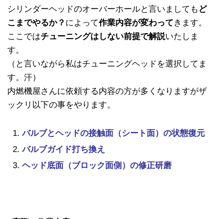
シリンダーヘッドのオーバーホールと言いましても
ど
こまでやるか？
によって
作業内容が変わって
きます。
ここでは
チューニングはしない前提で解説
いたしま
す。
（と言いながら私はチューニングヘッドを選択してま
す。汗）
内燃機屋さんに依頼する内容の方が多くなりますがザ
ックリ以下の事をやります。
バルブとヘッドの接触面（シート面）の状態復元
バルブガイド打ち換え
ヘッド底面（ブロック面側）の修正研磨