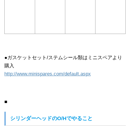
●ガスケットセット/ステムシール類はミニスペアより
購入
http://www.minispares.com/default.aspx
■
シリンダーヘッドのO/Hでやること