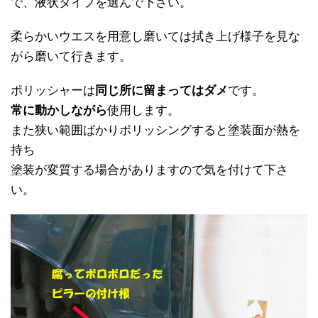
で、液状タイプを選んで下さい。
柔らかいウエスを用意し磨いては拭き上げ様子を見な
がら磨いて行きます。
ポリッシャーは
同じ所に留まってはダメ
です。
常に動かしながら
使用します。
また狭い範囲ばかりポリッシングすると塗装面が熱を
持ち
塗装が変質する場合がありますので気を付けて下さ
い。