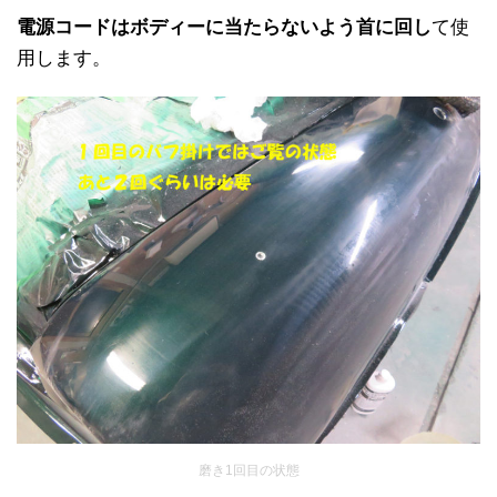
電源コードはボディーに当たらないよう首に回し
て使
用します。
磨き1回目の状態