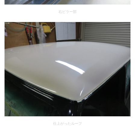
右ピラー部
仕上がったルーフ