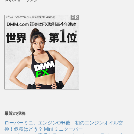
最近の投稿
ローバーミニ、エンジンO/H後 初のエンジンオイル交
換！鉄粉はどう？ Mini ミニクーパー