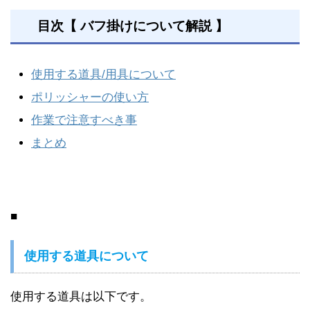
目次【 バフ掛けについて解説 】
使用する道具/用具について
ポリッシャーの使い方
作業で注意すべき事
まとめ
■
使用する道具について
使用する道具は以下です。