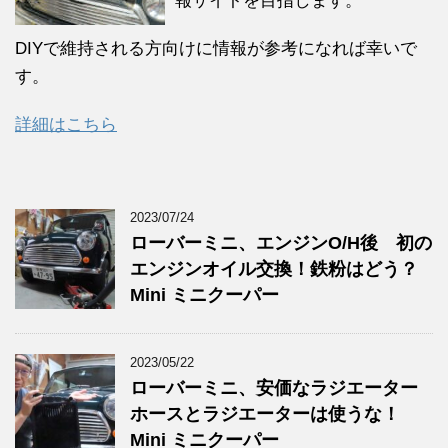
報サイトを目指します。
DIYで維持される方向けに情報が参考になれば幸いで
す。
詳細はこちら
2023/07/24
ローバーミニ、エンジンO/H後 初の
エンジンオイル交換！鉄粉はどう？
Mini ミニクーパー
2023/05/22
ローバーミニ、安価なラジエーター
ホースとラジエーターは使うな！
Mini ミニクーパー