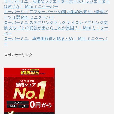
ローバーミニ、安価なラジエーターホースとラジエーター
は使うな！ Mini ミニクーパー
ローバーミニ アフターパーツの闇 お勧め出来ない修理パ
ーツ４選 Mini ミニクーパー
ローバーミニ ステアリングラック ナイロンベアリング交
換 ガタゴトの異音が出たらこれが原因？！ Mini ミニクー
パー
ローバーミニ、車検集取得と総まとめ！ Mini ミニクーパ
ー
スポンサーリンク