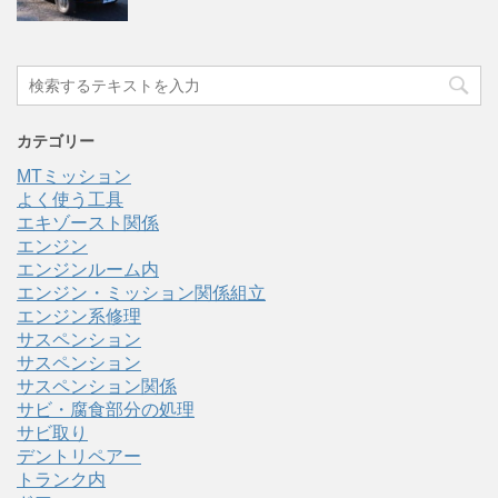
カテゴリー
MTミッション
よく使う工具
エキゾースト関係
エンジン
エンジンルーム内
エンジン・ミッション関係組立
エンジン系修理
サスペンション
サスペンション
サスペンション関係
サビ・腐食部分の処理
サビ取り
デントリペアー
トランク内