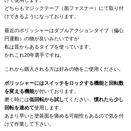
けて使用します。
どちらもマジックテープ（面ファスナー）にて取り付
けできるようになっております。
最近のポリッシャーはダブルアクションタイプ（偏心
円運動）の物が良いみたいですが
私は昔からあるタイプを使っています。
かれこれ20年選手ですね。
これから購入される方は好みの物をご使用ください。
ポリッシャーにはスイッチをロックする機能と回転数
を変える機能
が付いております。
磨く時には
低回転から試し
てください、
慣れたら少し
回転を速めて
使用します。
あまり早いと塗装面を痛める可能性もあるので気を付
けて作業して下さい。