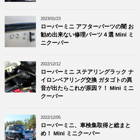
2023/01/23
ローバーミニ アフターパーツの闇 お
勧め出来ない修理パーツ４選 Mini ミ
ニクーパー
2022/12/12
ローバーミニ ステアリングラック ナ
イロンベアリング交換 ガタゴトの異
音が出たらこれが原因？！ Mini ミニ
クーパー
2022/12/05
ローバーミニ、車検集取得と総まと
め！ Mini ミニクーパー