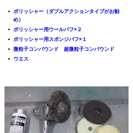
ポリッシャー（ダブルアクションタイプがお勧
め）
ポリッシャー用ウールバフ×２
ポリッシャー用スポンジバフ×１
微粒子コンパウンド 超微粒子コンパウンド
ウエス