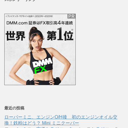
最近の投稿
ローバーミニ、エンジンO/H後 初のエンジンオイル交
換！鉄粉はどう？ Mini ミニクーパー