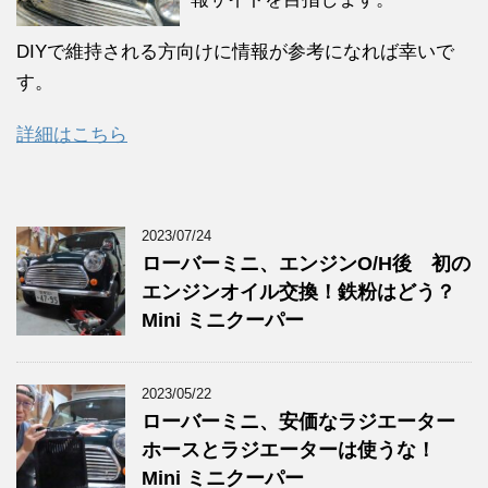
DIYで維持される方向けに情報が参考になれば幸いで
す。
詳細はこちら
2023/07/24
ローバーミニ、エンジンO/H後 初の
エンジンオイル交換！鉄粉はどう？
Mini ミニクーパー
2023/05/22
ローバーミニ、安価なラジエーター
ホースとラジエーターは使うな！
Mini ミニクーパー