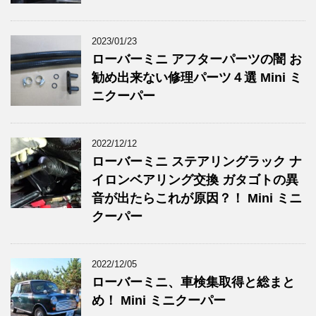
2023/01/23
ローバーミニ アフターパーツの闇 お
勧め出来ない修理パーツ４選 Mini ミ
ニクーパー
2022/12/12
ローバーミニ ステアリングラック ナ
イロンベアリング交換 ガタゴトの異
音が出たらこれが原因？！ Mini ミニ
クーパー
2022/12/05
ローバーミニ、車検集取得と総まと
め！ Mini ミニクーパー