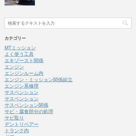
カテゴリー
MTミッション
よく使う工具
エキゾースト関係
エンジン
エンジンルーム内
エンジン・ミッション関係組立
エンジン系修理
サスペンション
サスペンション
サスペンション関係
サビ・腐食部分の処理
サビ取り
デントリペアー
トランク内