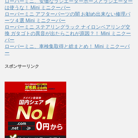
ローバーミニ、安価なラジエーターホースとラジエーター
は使うな！ Mini ミニクーパー
ローバーミニ アフターパーツの闇 お勧め出来ない修理パ
ーツ４選 Mini ミニクーパー
ローバーミニ ステアリングラック ナイロンベアリング交
換 ガタゴトの異音が出たらこれが原因？！ Mini ミニクー
パー
ローバーミニ、車検集取得と総まとめ！ Mini ミニクーパ
ー
スポンサーリンク