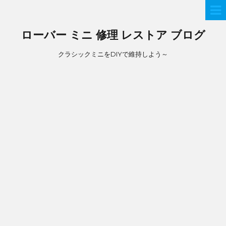
ローバー ミニ 修理 レストア ブログ
クラシックミニをDIYで維持しよう～