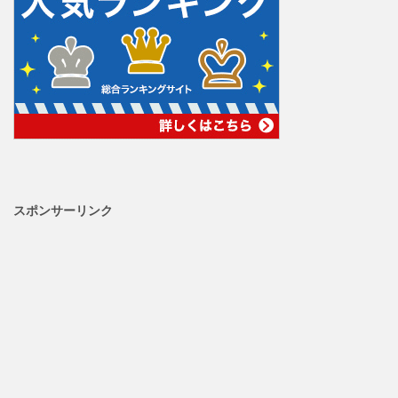
スポンサーリンク