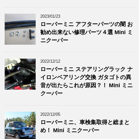
2023/01/23
ローバーミニ アフターパーツの闇 お
勧め出来ない修理パーツ４選 Mini ミ
ニクーパー
2022/12/12
ローバーミニ ステアリングラック ナ
イロンベアリング交換 ガタゴトの異
音が出たらこれが原因？！ Mini ミニ
クーパー
2022/12/05
ローバーミニ、車検集取得と総まと
め！ Mini ミニクーパー