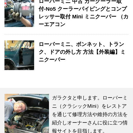
ローバーミニ 中古 カークーラー取
付-No5 クーラーパイピングとコンプ
レッサー取付 Mini ミニクーパー （カ
ーエアコン
ローバーミニ、ボンネット、トラン
ク、ドアの外し方 方法【外装編】ミ
ニクーパー
ガラクタと申します。ローバーミ
ニ（クラシックMini）をレストア
を通じて修理方法や維持の方法を
紹介しオーナーさんに役に立つ情
報サイトを目指します。