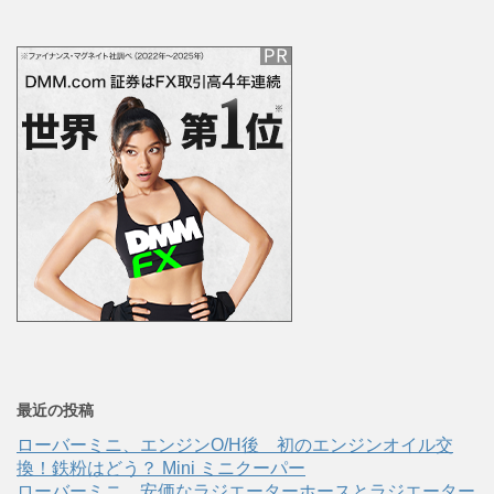
最近の投稿
ローバーミニ、エンジンO/H後 初のエンジンオイル交
換！鉄粉はどう？ Mini ミニクーパー
ローバーミニ、安価なラジエーターホースとラジエーター