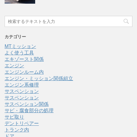
カテゴリー
MTミッション
よく使う工具
エキゾースト関係
エンジン
エンジンルーム内
エンジン・ミッション関係組立
エンジン系修理
サスペンション
サスペンション
サスペンション関係
サビ・腐食部分の処理
サビ取り
デントリペアー
トランク内
ドア