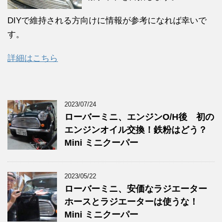
DIYで維持される方向けに情報が参考になれば幸いで
す。
詳細はこちら
2023/07/24
ローバーミニ、エンジンO/H後 初の
エンジンオイル交換！鉄粉はどう？
Mini ミニクーパー
2023/05/22
ローバーミニ、安価なラジエーター
ホースとラジエーターは使うな！
Mini ミニクーパー