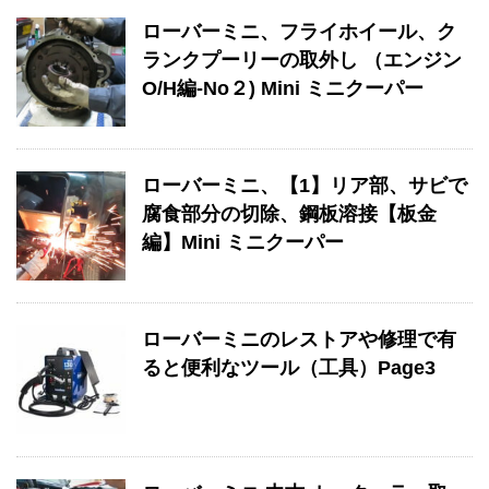
ローバーミニ、フライホイール、ク
ランクプーリーの取外し （エンジン
O/H編-No２) Mini ミニクーパー
ローバーミニ、【1】リア部、サビで
腐食部分の切除、鋼板溶接【板金
編】Mini ミニクーパー
ローバーミニのレストアや修理で有
ると便利なツール（工具）Page3