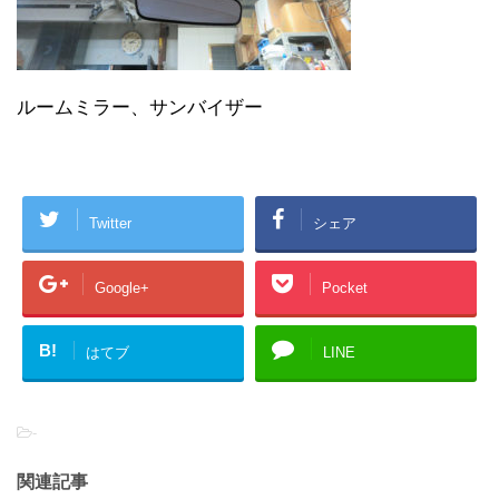
ルームミラー、サンバイザー
Twitter
シェア
Google+
Pocket
B!
はてブ
LINE
-
関連記事