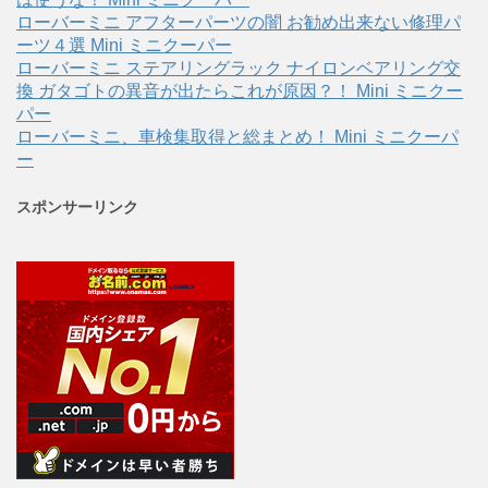
ローバーミニ アフターパーツの闇 お勧め出来ない修理パ
ーツ４選 Mini ミニクーパー
ローバーミニ ステアリングラック ナイロンベアリング交
換 ガタゴトの異音が出たらこれが原因？！ Mini ミニクー
パー
ローバーミニ、車検集取得と総まとめ！ Mini ミニクーパ
ー
スポンサーリンク