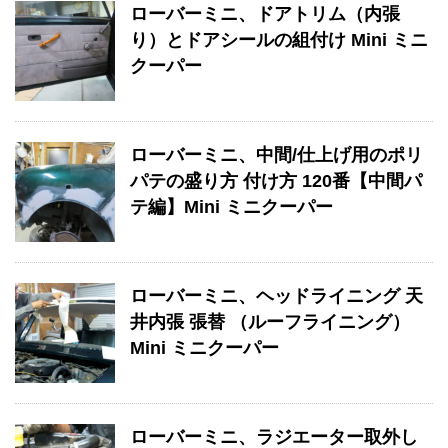
ローバーミニ、ドアトリム（内張
り）とドアシールの組付け Mini ミニ
クーパー
ローバーミニ、中間/仕上げ用のポリ
パテの盛り方 付け方 120番【中間パ
テ編】Mini ミニクーパー
ローバーミニ、ヘッドライニング 天
井内張 張替 （ルーフライニング）
Mini ミニクーパー
ローバーミニ、ラジエーター取外し