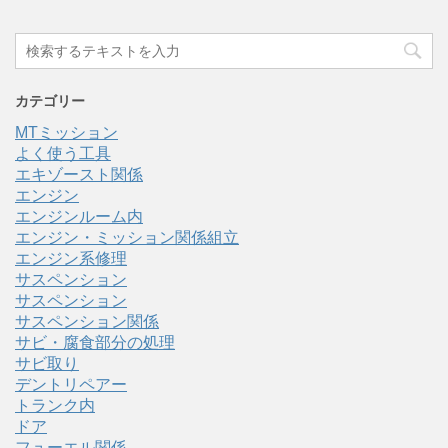
カテゴリー
MTミッション
よく使う工具
エキゾースト関係
エンジン
エンジンルーム内
エンジン・ミッション関係組立
エンジン系修理
サスペンション
サスペンション
サスペンション関係
サビ・腐食部分の処理
サビ取り
デントリペアー
トランク内
ドア
フューエル関係