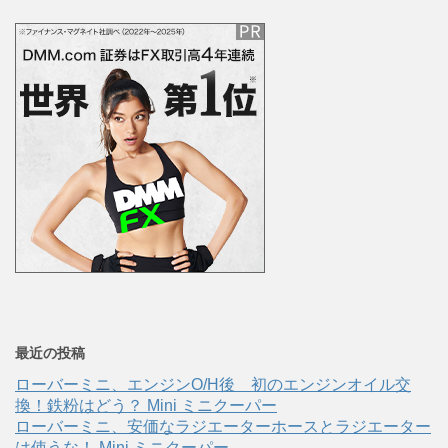
最近の投稿
ローバーミニ、エンジンO/H後 初のエンジンオイル交
換！鉄粉はどう？ Mini ミニクーパー
ローバーミニ、安価なラジエーターホースとラジエーター
は使うな！ Mini ミニクーパー