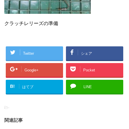
クラッチレリーズの準備
Twitter
シェア
Google+
Pocket
B!
はてブ
LINE
-
関連記事