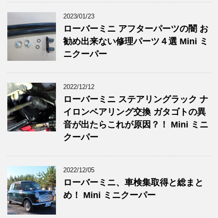
2023/01/23
ローバーミニ アフターパーツの闇 お
勧め出来ない修理パーツ４選 Mini ミ
ニクーパー
2022/12/12
ローバーミニ ステアリングラック ナ
イロンベアリング交換 ガタゴトの異
音が出たらこれが原因？！ Mini ミニ
クーパー
2022/12/05
ローバーミニ、車検集取得と総まと
め！ Mini ミニクーパー