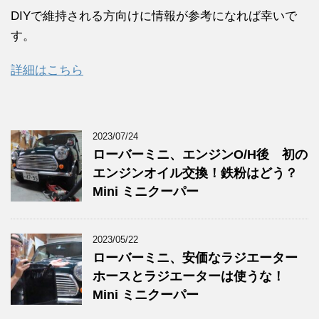
DIYで維持される方向けに情報が参考になれば幸いで
す。
詳細はこちら
2023/07/24
ローバーミニ、エンジンO/H後 初の
エンジンオイル交換！鉄粉はどう？
Mini ミニクーパー
2023/05/22
ローバーミニ、安価なラジエーター
ホースとラジエーターは使うな！
Mini ミニクーパー