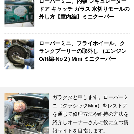
ローバーミニ、内張 レギュレーター
ドア キャッチ ガラス 水切りモールの
外し方【室内編】ミニクーパー
ローバーミニ、フライホイール、ク
ランクプーリーの取外し （エンジン
O/H編-No２) Mini ミニクーパー
ガラクタと申します。ローバーミ
ニ（クラシックMini）をレストア
を通じて修理方法や維持の方法を
紹介しオーナーさんに役に立つ情
報サイトを目指します。