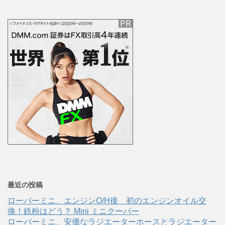
最近の投稿
ローバーミニ、エンジンO/H後 初のエンジンオイル交
換！鉄粉はどう？ Mini ミニクーパー
ローバーミニ、安価なラジエーターホースとラジエーター