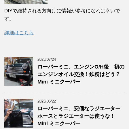
DIYで維持される方向けに情報が参考になれば幸いで
す。
詳細はこちら
2023/07/24
ローバーミニ、エンジンO/H後 初の
エンジンオイル交換！鉄粉はどう？
Mini ミニクーパー
2023/05/22
ローバーミニ、安価なラジエーター
ホースとラジエーターは使うな！
Mini ミニクーパー