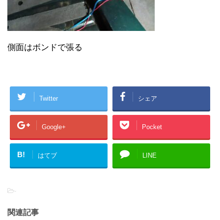
側面はボンドで張る
Twitter
シェア
Google+
Pocket
B!
はてブ
LINE
-
関連記事