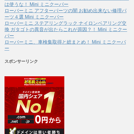
は使うな！ Mini ミニクーパー
ローバーミニ アフターパーツの闇 お勧め出来ない修理パ
ーツ４選 Mini ミニクーパー
ローバーミニ ステアリングラック ナイロンベアリング交
換 ガタゴトの異音が出たらこれが原因？！ Mini ミニクー
パー
ローバーミニ、車検集取得と総まとめ！ Mini ミニクーパ
ー
スポンサーリンク