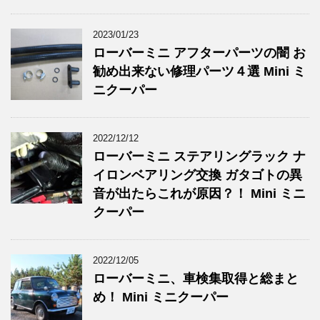
2023/01/23
ローバーミニ アフターパーツの闇 お
勧め出来ない修理パーツ４選 Mini ミ
ニクーパー
2022/12/12
ローバーミニ ステアリングラック ナ
イロンベアリング交換 ガタゴトの異
音が出たらこれが原因？！ Mini ミニ
クーパー
2022/12/05
ローバーミニ、車検集取得と総まと
め！ Mini ミニクーパー