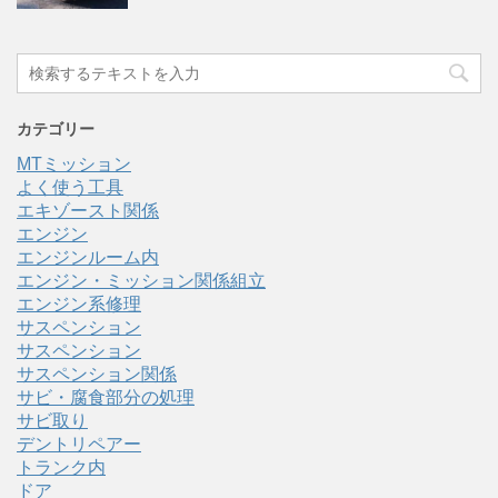
カテゴリー
MTミッション
よく使う工具
エキゾースト関係
エンジン
エンジンルーム内
エンジン・ミッション関係組立
エンジン系修理
サスペンション
サスペンション
サスペンション関係
サビ・腐食部分の処理
サビ取り
デントリペアー
トランク内
ドア