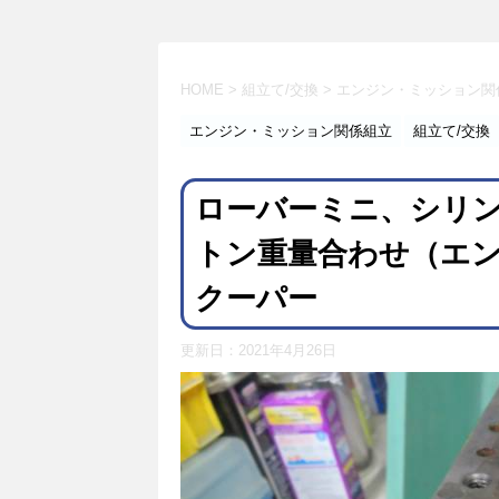
HOME
>
組立て/交換
>
エンジン・ミッション関
エンジン・ミッション関係組立
組立て/交換
ローバーミニ、シリ
トン重量合わせ（エンジン
クーパー
更新日：
2021年4月26日