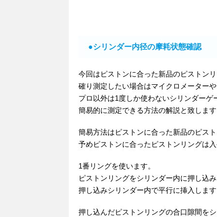
●シリンダー内径の摩耗状態確認
今回はピストンに合った新品のピストンリ
確り測定したい場合はマイクロメーターや
プロ以外は1度しか使わないシリンダーゲ
簡易的に測定できる方法の解説と致します
簡易方法はピストンに合った新品のピスト
予めピストンに合ったピストンリングは入
1番リングを使います。
ピストンリングをシリンダー内に押し込み
押し込みシリンダー内で平行に挿入します
押し込んだピストンリングの合口隙間をシ