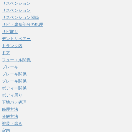
サスペンション
サスペンション
サスペンション関係
サビ・腐食部分の処理
サビ取り
デントリペアー
トランク内
ドア
フューエル関係
ブレーキ
ブレーキ関係
ブレーキ関係
ボディー関係
ボディ周り
下地パテ処理
修理方法
分解方法
塗装・磨き
室内