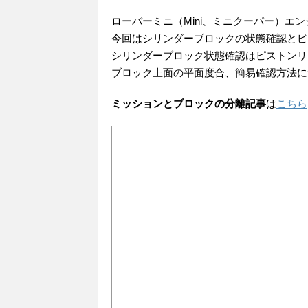
ローバーミニ（Mini、ミニクーパー）エ
今回はシリンダーブロックの状態確認とピ
シリンダーブロック状態確認はピストンリ
ブロック上面の平面度合、簡易確認方法に
ミッションとブロックの分離記事
は
こちら