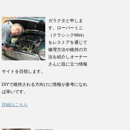
ガラクタと申しま
す。ローバーミニ
（クラシックMini）
をレストアを通じて
修理方法や維持の方
法を紹介しオーナー
さんに役に立つ情報
サイトを目指します。
DIYで維持される方向けに情報が参考になれ
ば幸いです。
詳細はこちら