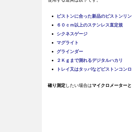
ピストンに合った新品のピストンリン
６０ｃｍ以上のステンレス直定規
シクネスゲージ
マグライト
グラインダー
２Ｋｇまで測れるデジタルハカリ
トレイ又はタッパなどピストンコンロ
確り測定
したい場合は
マイクロメーターと