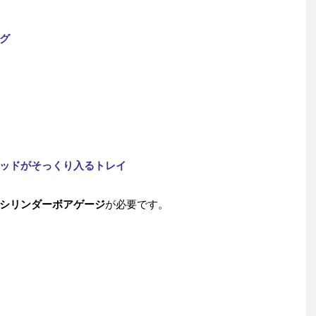
グ
ッドがそっくり入るトレイ
シリンダーボアゲージ
が必要です。