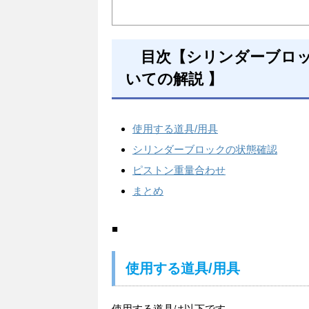
目次【シリンダーブロッ
いての解説 】
使用する道具/用具
シリンダーブロックの状態確認
ピストン重量合わせ
まとめ
■
使用する道具/用具
使用する道具は以下です。