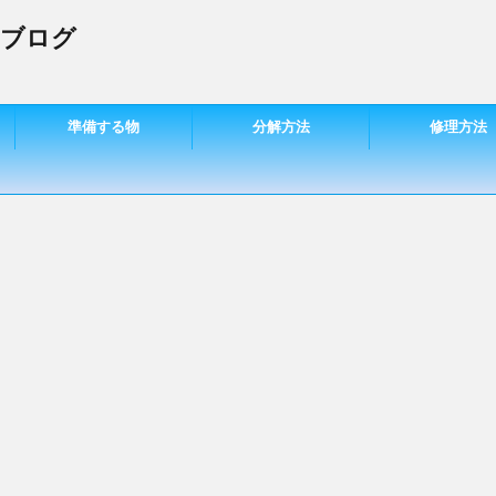
 ブログ
準備する物
分解方法
修理方法