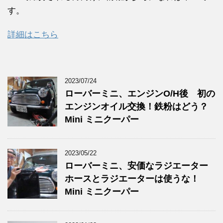
す。
詳細はこちら
2023/07/24
ローバーミニ、エンジンO/H後 初の
エンジンオイル交換！鉄粉はどう？
Mini ミニクーパー
2023/05/22
ローバーミニ、安価なラジエーター
ホースとラジエーターは使うな！
Mini ミニクーパー