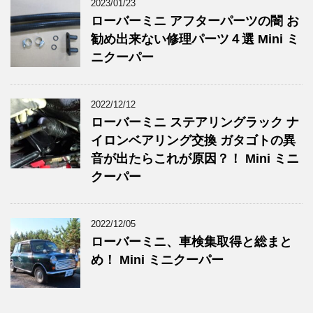
2023/01/23
ローバーミニ アフターパーツの闇 お
勧め出来ない修理パーツ４選 Mini ミ
ニクーパー
2022/12/12
ローバーミニ ステアリングラック ナ
イロンベアリング交換 ガタゴトの異
音が出たらこれが原因？！ Mini ミニ
クーパー
2022/12/05
ローバーミニ、車検集取得と総まと
め！ Mini ミニクーパー