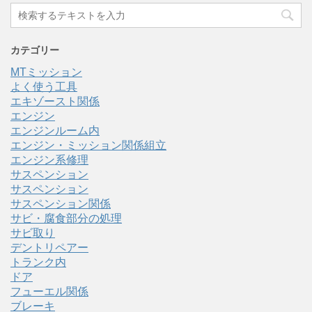
カテゴリー
MTミッション
よく使う工具
エキゾースト関係
エンジン
エンジンルーム内
エンジン・ミッション関係組立
エンジン系修理
サスペンション
サスペンション
サスペンション関係
サビ・腐食部分の処理
サビ取り
デントリペアー
トランク内
ドア
フューエル関係
ブレーキ