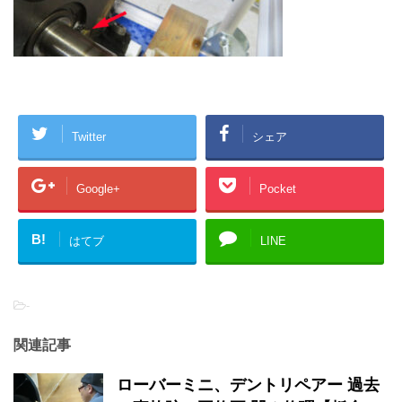
Twitter
シェア
Google+
Pocket
B!
はてブ
LINE
-
関連記事
ローバーミニ、デントリペアー 過去