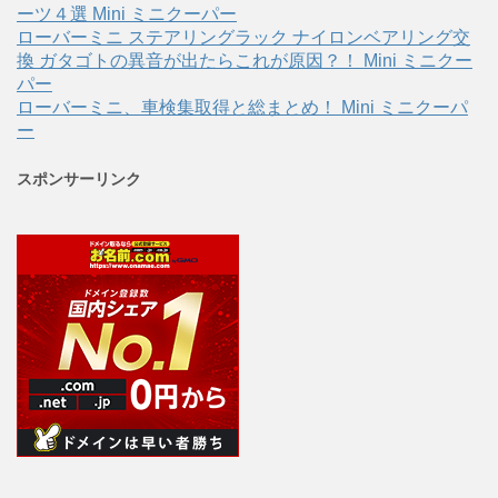
ーツ４選 Mini ミニクーパー
ローバーミニ ステアリングラック ナイロンベアリング交
換 ガタゴトの異音が出たらこれが原因？！ Mini ミニクー
パー
ローバーミニ、車検集取得と総まとめ！ Mini ミニクーパ
ー
スポンサーリンク