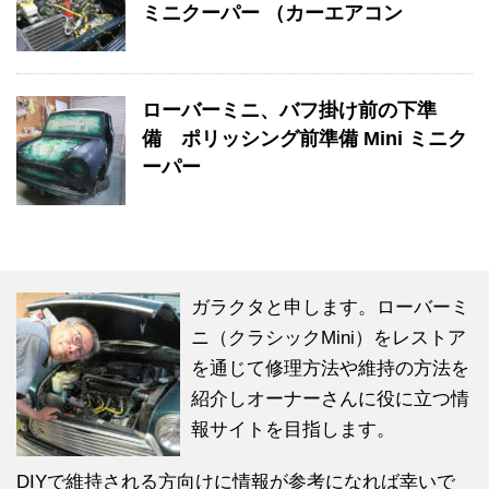
ミニクーパー （カーエアコン
ローバーミニ、バフ掛け前の下準
備 ポリッシング前準備 Mini ミニク
ーパー
ガラクタと申します。ローバーミ
ニ（クラシックMini）をレストア
を通じて修理方法や維持の方法を
紹介しオーナーさんに役に立つ情
報サイトを目指します。
DIYで維持される方向けに情報が参考になれば幸いで