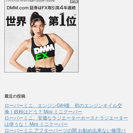
最近の投稿
ローバーミニ、エンジンO/H後 初のエンジンオイル交
換！鉄粉はどう？ Mini ミニクーパー
ローバーミニ、安価なラジエーターホースとラジエーター
は使うな！ Mini ミニクーパー
ローバーミニ アフターパーツの闇 お勧め出来ない修理パ