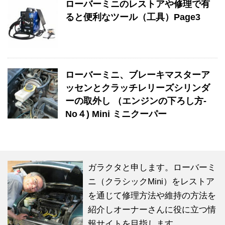
ローバーミニのレストアや修理で有
ると便利なツール（工具）Page3
ローバーミニ、ブレーキマスターア
ッセンとクラッチレリーズシリンダ
ーの取外し （エンジンの下ろし方-
No４) Mini ミニクーパー
ガラクタと申します。ローバーミ
ニ（クラシックMini）をレストア
を通じて修理方法や維持の方法を
紹介しオーナーさんに役に立つ情
報サイトを目指します。