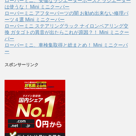
ローバーミニ、安価なラジエーターホースとラジエーター
は使うな！ Mini ミニクーパー
ローバーミニ アフターパーツの闇 お勧め出来ない修理パ
ーツ４選 Mini ミニクーパー
ローバーミニ ステアリングラック ナイロンベアリング交
換 ガタゴトの異音が出たらこれが原因？！ Mini ミニクー
パー
ローバーミニ、車検集取得と総まとめ！ Mini ミニクーパ
ー
スポンサーリンク