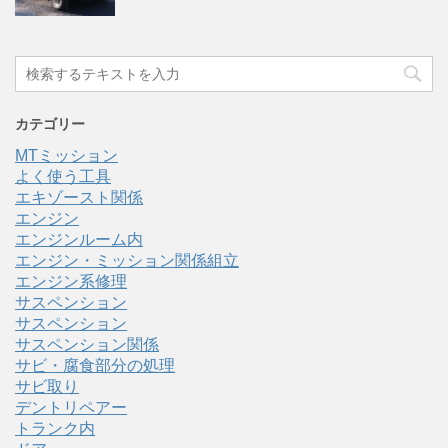
カテゴリー
MTミッション
よく使う工具
エキゾースト関係
エンジン
エンジンルーム内
エンジン・ミッション関係組立
エンジン系修理
サスペンション
サスペンション
サスペンション関係
サビ・腐食部分の処理
サビ取り
デントリペアー
トランク内