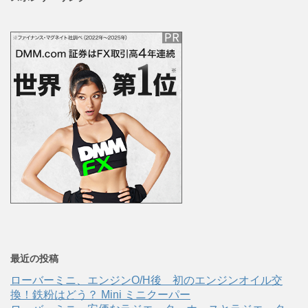
最近の投稿
ローバーミニ、エンジンO/H後 初のエンジンオイル交
換！鉄粉はどう？ Mini ミニクーパー