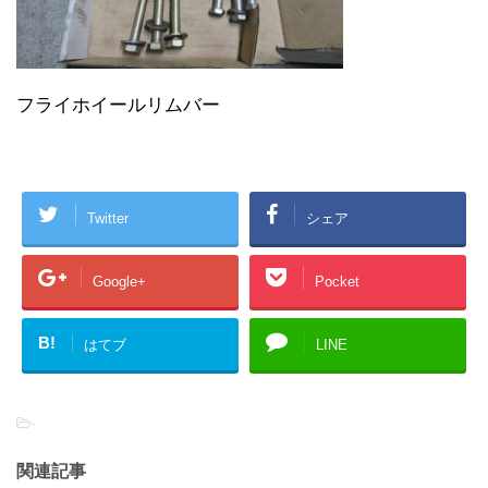
フライホイールリムバー
Twitter
シェア
Google+
Pocket
B!
はてブ
LINE
-
関連記事