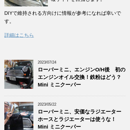
DIYで維持される方向けに情報が参考になれば幸いで
す。
詳細はこちら
2023/07/24
ローバーミニ、エンジンO/H後 初の
エンジンオイル交換！鉄粉はどう？
Mini ミニクーパー
2023/05/22
ローバーミニ、安価なラジエーター
ホースとラジエーターは使うな！
Mini ミニクーパー