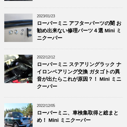
2023/01/23
ローバーミニ アフターパーツの闇 お
勧め出来ない修理パーツ４選 Mini ミ
ニクーパー
2022/12/12
ローバーミニ ステアリングラック ナ
イロンベアリング交換 ガタゴトの異
音が出たらこれが原因？！ Mini ミニ
クーパー
2022/12/05
ローバーミニ、車検集取得と総まと
め！ Mini ミニクーパー