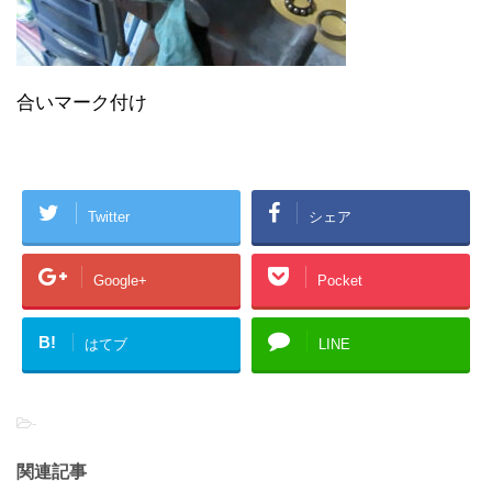
合いマーク付け
Twitter
シェア
Google+
Pocket
B!
はてブ
LINE
-
関連記事