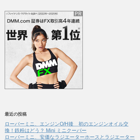
最近の投稿
ローバーミニ、エンジンO/H後 初のエンジンオイル交
換！鉄粉はどう？ Mini ミニクーパー
ローバーミニ、安価なラジエーターホースとラジエーター