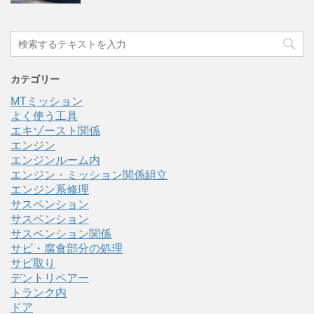
カテゴリー
MTミッション
よく使う工具
エキゾースト関係
エンジン
エンジンルーム内
エンジン・ミッション関係組立
エンジン系修理
サスペンション
サスペンション
サスペンション関係
サビ・腐食部分の処理
サビ取り
デントリペアー
トランク内
ドア