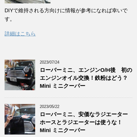
DIYで維持される方向けに情報が参考になれば幸いで
す。
詳細はこちら
2023/07/24
ローバーミニ、エンジンO/H後 初の
エンジンオイル交換！鉄粉はどう？
Mini ミニクーパー
2023/05/22
ローバーミニ、安価なラジエーター
ホースとラジエーターは使うな！
Mini ミニクーパー