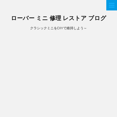
ローバー ミニ 修理 レストア ブログ
クラシックミニをDIYで維持しよう～