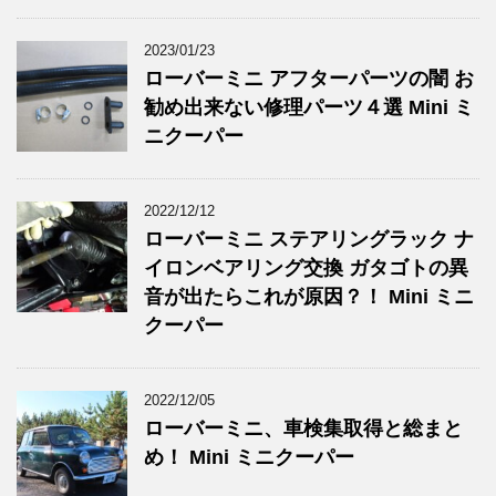
2023/01/23
ローバーミニ アフターパーツの闇 お
勧め出来ない修理パーツ４選 Mini ミ
ニクーパー
2022/12/12
ローバーミニ ステアリングラック ナ
イロンベアリング交換 ガタゴトの異
音が出たらこれが原因？！ Mini ミニ
クーパー
2022/12/05
ローバーミニ、車検集取得と総まと
め！ Mini ミニクーパー