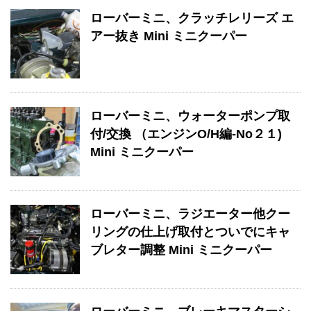
ローバーミニ、クラッチレリーズ エ
アー抜き Mini ミニクーパー
ローバーミニ、ウォーターポンプ取
付/交換 （エンジンO/H編-No２１)
Mini ミニクーパー
ローバーミニ、ラジエーター他クー
リングの仕上げ取付とついでにキャ
ブレター調整 Mini ミニクーパー