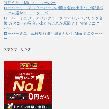
は使うな！ Mini ミニクーパー
ローバーミニ アフターパーツの闇 お勧め出来ない修理パ
ーツ４選 Mini ミニクーパー
ローバーミニ ステアリングラック ナイロンベアリング交
換 ガタゴトの異音が出たらこれが原因？！ Mini ミニクー
パー
ローバーミニ、車検集取得と総まとめ！ Mini ミニクーパ
ー
スポンサーリンク