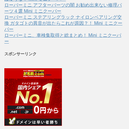
ローバーミニ アフターパーツの闇 お勧め出来ない修理パ
ーツ４選 Mini ミニクーパー
ローバーミニ ステアリングラック ナイロンベアリング交
換 ガタゴトの異音が出たらこれが原因？！ Mini ミニクー
パー
ローバーミニ、車検集取得と総まとめ！ Mini ミニクーパ
ー
スポンサーリンク