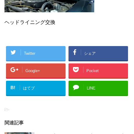
ヘッドライニング交換
Twitter
シェア
Google+
Pocket
B!
はてブ
LINE
-
関連記事