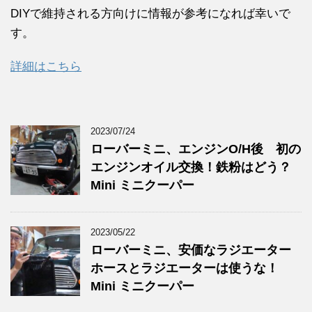
DIYで維持される方向けに情報が参考になれば幸いで
す。
詳細はこちら
2023/07/24
ローバーミニ、エンジンO/H後 初の
エンジンオイル交換！鉄粉はどう？
Mini ミニクーパー
2023/05/22
ローバーミニ、安価なラジエーター
ホースとラジエーターは使うな！
Mini ミニクーパー