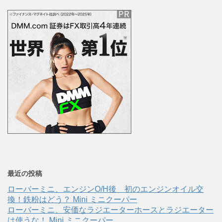
最近の投稿
ローバーミニ、エンジンO/H後 初のエンジンオイル交
換！鉄粉はどう？ Mini ミニクーパー
ローバーミニ、安価なラジエーターホースとラジエーター
は使うな！ Mini ミニクーパー