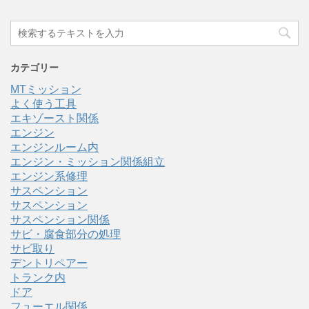
カテゴリー
MTミッション
よく使う工具
エキゾースト関係
エンジン
エンジンルーム内
エンジン・ミッション関係組立
エンジン系修理
サスペンション
サスペンション
サスペンション関係
サビ・腐食部分の処理
サビ取り
デントリペアー
トランク内
ドア
フューエル関係