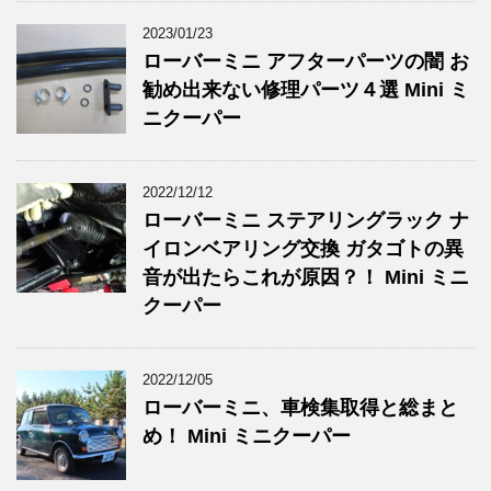
2023/01/23
ローバーミニ アフターパーツの闇 お
勧め出来ない修理パーツ４選 Mini ミ
ニクーパー
2022/12/12
ローバーミニ ステアリングラック ナ
イロンベアリング交換 ガタゴトの異
音が出たらこれが原因？！ Mini ミニ
クーパー
2022/12/05
ローバーミニ、車検集取得と総まと
め！ Mini ミニクーパー