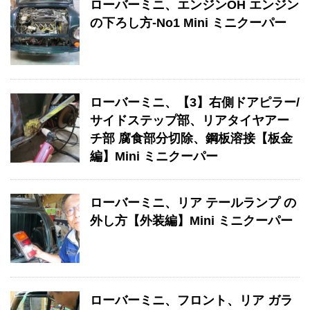
ローバーミニ、エンジンOH エンジン
の下ろし方-No1 Mini ミニクーパー
ローバーミニ、【3】右側ドアピラー/
サイドステップ部、リアタイヤアー
チ部 腐食部分切除、鋼板溶接【板金
編】Mini ミニクーパー
ローバーミニ、リア テールランプ の
外し方【外装編】Mini ミニクーパー
ローバーミニ、フロント、リア ガラ