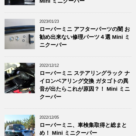
Mini ミニクーパー
2023/01/23
ローバーミニ アフターパーツの闇 お
勧め出来ない修理パーツ４選 Mini ミ
ニクーパー
2022/12/12
ローバーミニ ステアリングラック ナ
イロンベアリング交換 ガタゴトの異
音が出たらこれが原因？！ Mini ミニ
クーパー
2022/12/05
ローバーミニ、車検集取得と総まと
め！ Mini ミニクーパー