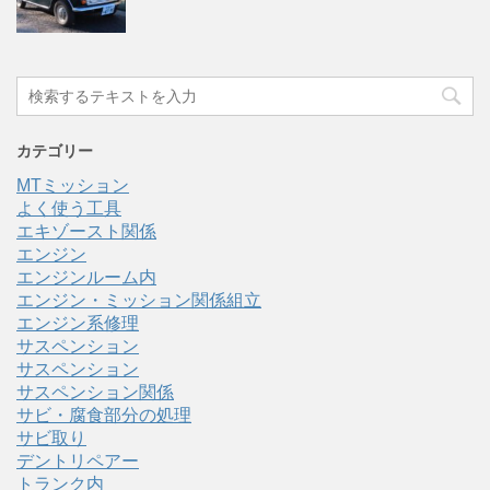
カテゴリー
MTミッション
よく使う工具
エキゾースト関係
エンジン
エンジンルーム内
エンジン・ミッション関係組立
エンジン系修理
サスペンション
サスペンション
サスペンション関係
サビ・腐食部分の処理
サビ取り
デントリペアー
トランク内