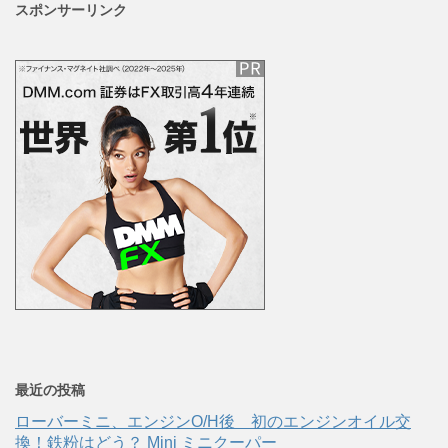
スポンサーリンク
最近の投稿
ローバーミニ、エンジンO/H後 初のエンジンオイル交
換！鉄粉はどう？ Mini ミニクーパー