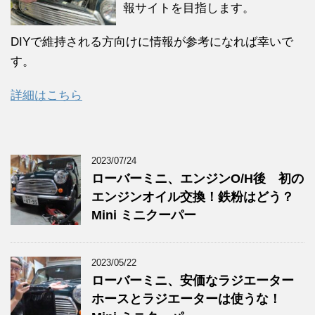
報サイトを目指します。
DIYで維持される方向けに情報が参考になれば幸いで
す。
詳細はこちら
2023/07/24
ローバーミニ、エンジンO/H後 初の
エンジンオイル交換！鉄粉はどう？
Mini ミニクーパー
2023/05/22
ローバーミニ、安価なラジエーター
ホースとラジエーターは使うな！