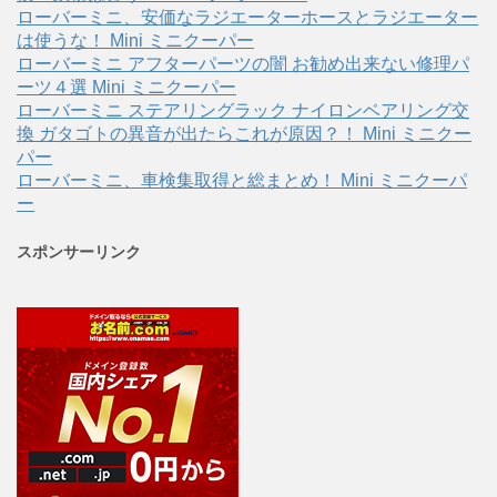
ローバーミニ、安価なラジエーターホースとラジエーター
は使うな！ Mini ミニクーパー
ローバーミニ アフターパーツの闇 お勧め出来ない修理パ
ーツ４選 Mini ミニクーパー
ローバーミニ ステアリングラック ナイロンベアリング交
換 ガタゴトの異音が出たらこれが原因？！ Mini ミニクー
パー
ローバーミニ、車検集取得と総まとめ！ Mini ミニクーパ
ー
スポンサーリンク