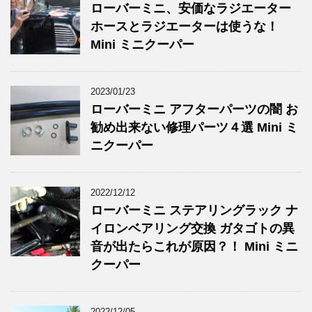
ローバーミニ、安価なラジエーター
ホースとラジエーターは使うな！
Mini ミニクーパー
2023/01/23
ローバーミニ アフターパーツの闇 お
勧め出来ない修理パーツ４選 Mini ミ
ニクーパー
2022/12/12
ローバーミニ ステアリングラック ナ
イロンベアリング交換 ガタゴトの異
音が出たらこれが原因？！ Mini ミニ
クーパー
2022/12/05