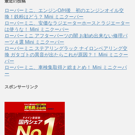
最近の投稿
ローバーミニ、エンジンO/H後 初のエンジンオイル交
換！鉄粉はどう？ Mini ミニクーパー
ローバーミニ、安価なラジエーターホースとラジエーター
は使うな！ Mini ミニクーパー
ローバーミニ アフターパーツの闇 お勧め出来ない修理パ
ーツ４選 Mini ミニクーパー
ローバーミニ ステアリングラック ナイロンベアリング交
換 ガタゴトの異音が出たらこれが原因？！ Mini ミニクー
パー
ローバーミニ、車検集取得と総まとめ！ Mini ミニクーパ
ー
スポンサーリンク