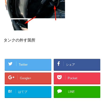
タンクの外す箇所
Twitter
シェア
Google+
Pocket
B!
はてブ
LINE