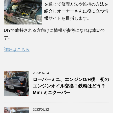
を通じて修理方法や維持の方法を
紹介しオーナーさんに役に立つ情
報サイトを目指します。
DIYで維持される方向けに情報が参考になれば幸いで
す。
詳細はこちら
2023/07/24
ローバーミニ、エンジンO/H後 初の
エンジンオイル交換！鉄粉はどう？
Mini ミニクーパー
2023/05/22