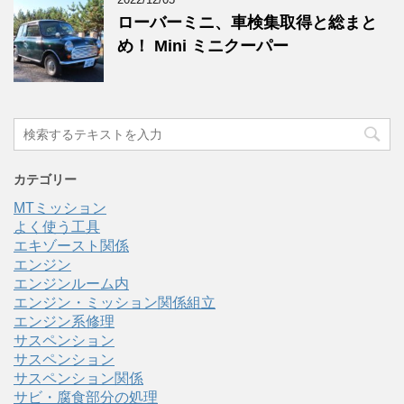
ローバーミニ、車検集取得と総まと
め！ Mini ミニクーパー
カテゴリー
MTミッション
よく使う工具
エキゾースト関係
エンジン
エンジンルーム内
エンジン・ミッション関係組立
エンジン系修理
サスペンション
サスペンション
サスペンション関係
サビ・腐食部分の処理