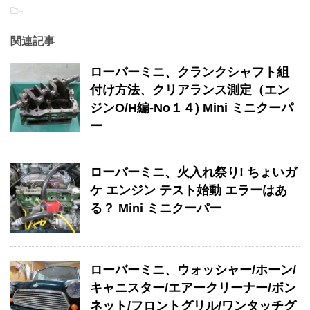
-
関連記事
ローバーミニ、クランクシャフト組
付け方法、クリアランス測定（エン
ジンO/H編-No１４) Mini ミニクーパ
ー
ローバーミニ、火入れ祭り! ちょいガ
ケ エンジン テスト始動 エラーはあ
る？ Mini ミニクーパー
ローバーミニ、ウォッシャー/ホーン/
キャニスター/エアークリーナー/ボン
ネット/フロントグリル/ワンタッチグ