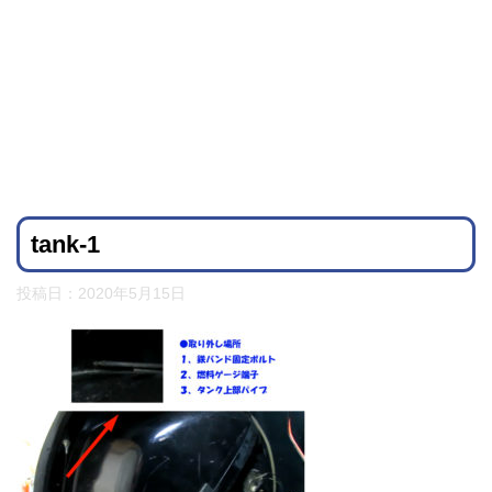
tank-1
投稿日：
2020年5月15日