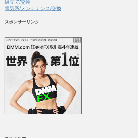
組立て/交換
電気系/メンテナンス/交換
スポンサーリンク