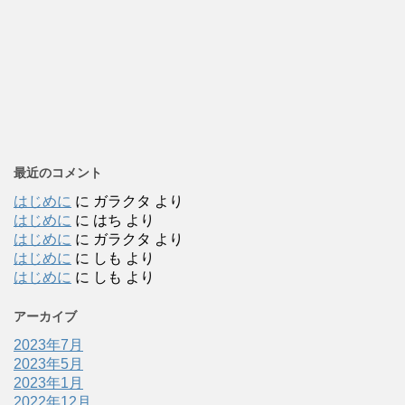
最近のコメント
はじめに
に
ガラクタ
より
はじめに
に
はち
より
はじめに
に
ガラクタ
より
はじめに
に
しも
より
はじめに
に
しも
より
アーカイブ
2023年7月
2023年5月
2023年1月
2022年12月