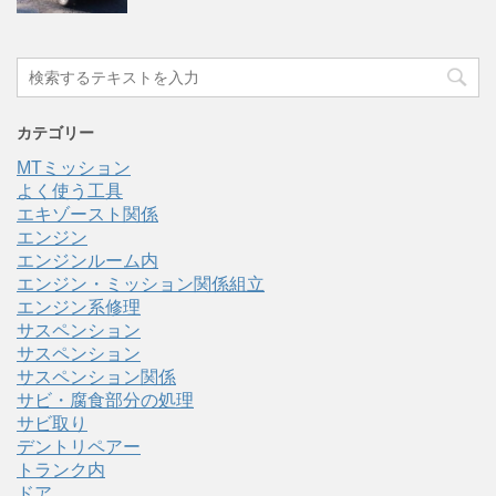
カテゴリー
MTミッション
よく使う工具
エキゾースト関係
エンジン
エンジンルーム内
エンジン・ミッション関係組立
エンジン系修理
サスペンション
サスペンション
サスペンション関係
サビ・腐食部分の処理
サビ取り
デントリペアー
トランク内
ドア