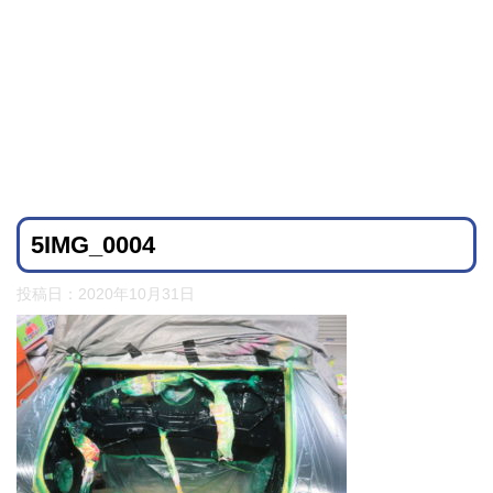
5IMG_0004
投稿日：
2020年10月31日