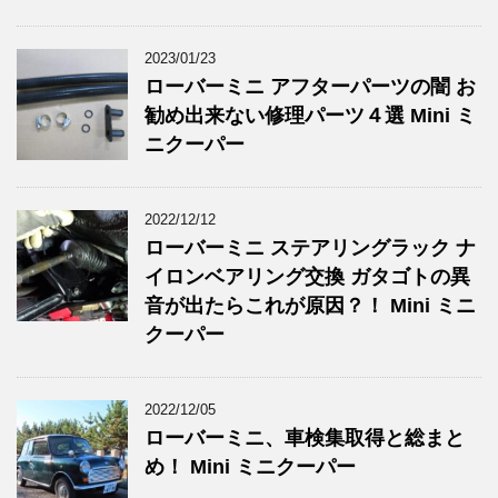
2023/01/23
ローバーミニ アフターパーツの闇 お
勧め出来ない修理パーツ４選 Mini ミ
ニクーパー
2022/12/12
ローバーミニ ステアリングラック ナ
イロンベアリング交換 ガタゴトの異
音が出たらこれが原因？！ Mini ミニ
クーパー
2022/12/05
ローバーミニ、車検集取得と総まと
め！ Mini ミニクーパー