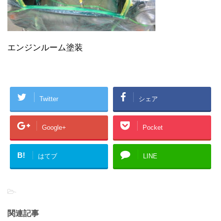
エンジンルーム塗装
Twitter
シェア
Google+
Pocket
B!
はてブ
LINE
-
関連記事