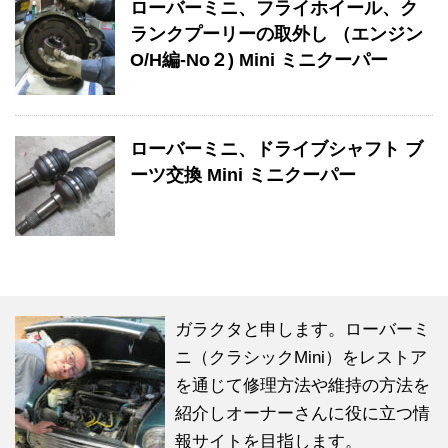
ローバーミニ、フライホイール、ク
ランクプーリーの取外し （エンジン
O/H編-No２) Mini ミニクーパー
ローバーミニ、ドライブシャフト ブ
ーツ交換 Mini ミニクーパー
ガラクタと申します。ローバーミ
ニ（クラシックMini）をレストア
を通じて修理方法や維持の方法を
紹介しオーナーさんに役に立つ情
報サイトを目指します。