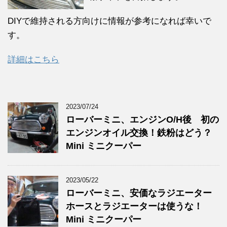
DIYで維持される方向けに情報が参考になれば幸いで
す。
詳細はこちら
2023/07/24
ローバーミニ、エンジンO/H後 初の
エンジンオイル交換！鉄粉はどう？
Mini ミニクーパー
2023/05/22
ローバーミニ、安価なラジエーター
ホースとラジエーターは使うな！
Mini ミニクーパー