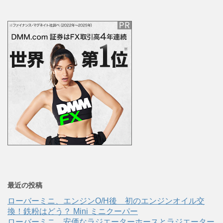
最近の投稿
ローバーミニ、エンジンO/H後 初のエンジンオイル交
換！鉄粉はどう？ Mini ミニクーパー
ローバーミニ、安価なラジエーターホースとラジエーター