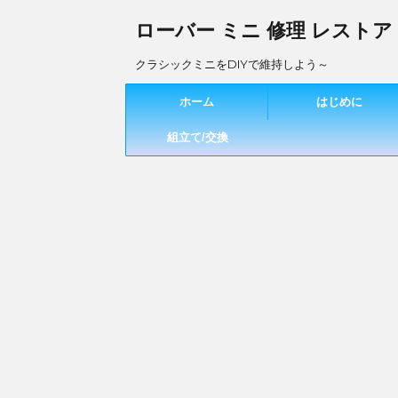
ローバー ミニ 修理 レストア
クラシックミニをDIYで維持しよう～
ホーム
はじめに
組立て/交換