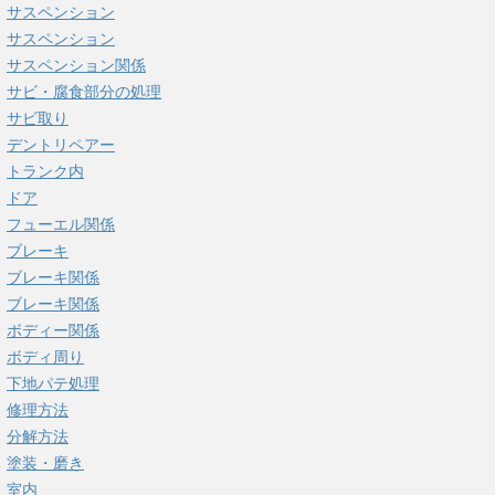
サスペンション
サスペンション
サスペンション関係
サビ・腐食部分の処理
サビ取り
デントリペアー
トランク内
ドア
フューエル関係
ブレーキ
ブレーキ関係
ブレーキ関係
ボディー関係
ボディ周り
下地パテ処理
修理方法
分解方法
塗装・磨き
室内