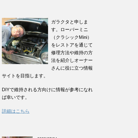
ガラクタと申しま
す。ローバーミニ
（クラシックMini）
をレストアを通じて
修理方法や維持の方
法を紹介しオーナー
さんに役に立つ情報
サイトを目指します。
DIYで維持される方向けに情報が参考になれ
ば幸いです。
詳細はこちら