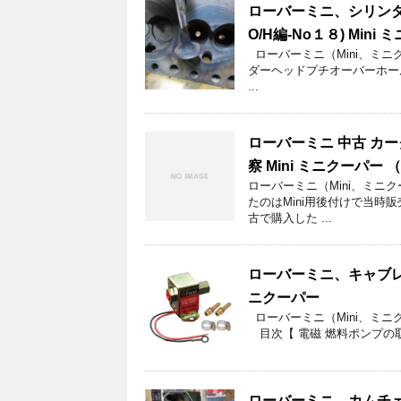
ローバーミニ、シリンダ
O/H編-No１８) Mini
ローバーミニ（Mini、ミ
ダーヘッドプチオーバーホー
...
ローバーミニ 中古 カー
察 Mini ミニクーパー
ローバーミニ（Mini、ミニ
たのはMini用後付けで当時
古で購入した ...
ローバーミニ、キャブレタ
ニクーパー
ローバーミニ（Mini、ミ
目次【 電磁 燃料ポンプの取付
ローバーミニ、カムチェ