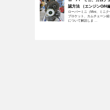
認方法 （エンジンO/H編-
ローバーミニ（Mini、ミニ
プロケット、カムチェーン組
について解説しま ...