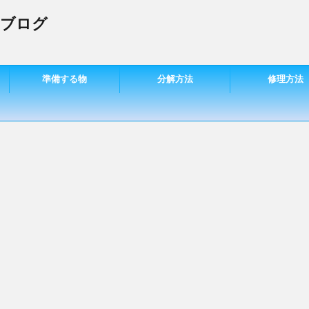
 ブログ
準備する物
分解方法
修理方法