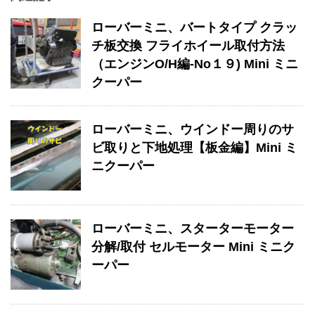
ローバーミニ、バートタイプ クラッ
チ板交換 フライホイール取付方法
（エンジンO/H編-No１９) Mini ミニ
クーパー
ローバーミニ、ウインドー周りのサ
ビ取りと下地処理【板金編】Mini ミ
ニクーパー
ローバーミニ、スターターモーター
分解/取付 セルモーター Mini ミニク
ーパー