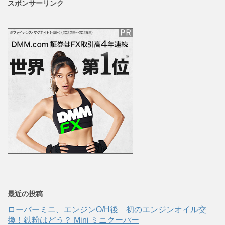
スポンサーリンク
最近の投稿
ローバーミニ、エンジンO/H後 初のエンジンオイル交
換！鉄粉はどう？ Mini ミニクーパー