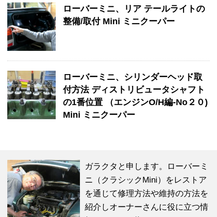
ローバーミニ、リア テールライトの
整備/取付 Mini ミニクーパー
ローバーミニ、シリンダーヘッド取
付方法 ディストリビュータシャフト
の1番位置 （エンジンO/H編-No２０)
Mini ミニクーパー
ガラクタと申します。ローバーミ
ニ（クラシックMini）をレストア
を通じて修理方法や維持の方法を
紹介しオーナーさんに役に立つ情