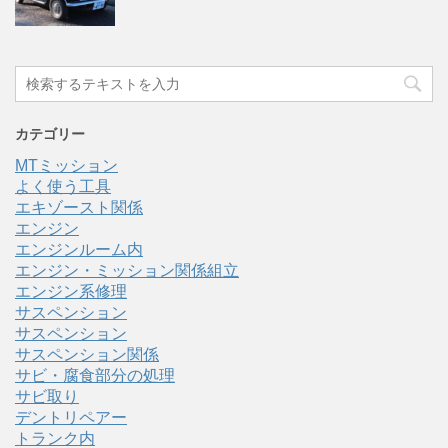
カテゴリー
MTミッション
よく使う工具
エキゾースト関係
エンジン
エンジンルーム内
エンジン・ミッション関係組立
エンジン系修理
サスペンション
サスペンション
サスペンション関係
サビ・腐食部分の処理
サビ取り
デントリペアー
トランク内