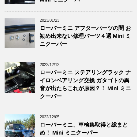
2023/01/23
ローバーミニ アフターパーツの闇 お
勧め出来ない修理パーツ４選 Mini ミ
ニクーパー
2022/12/12
ローバーミニ ステアリングラック ナ
イロンベアリング交換 ガタゴトの異
音が出たらこれが原因？！ Mini ミニ
クーパー
2022/12/05
ローバーミニ、車検集取得と総まと
め！ Mini ミニクーパー