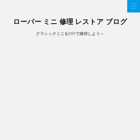
ローバー ミニ 修理 レストア ブログ
クラシックミニをDIYで維持しよう～