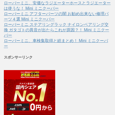
ローバーミニ、安価なラジエーターホースとラジエーター
は使うな！ Mini ミニクーパー
ローバーミニ アフターパーツの闇 お勧め出来ない修理パ
ーツ４選 Mini ミニクーパー
ローバーミニ ステアリングラック ナイロンベアリング交
換 ガタゴトの異音が出たらこれが原因？！ Mini ミニクー
パー
ローバーミニ、車検集取得と総まとめ！ Mini ミニクーパ
ー
スポンサーリンク