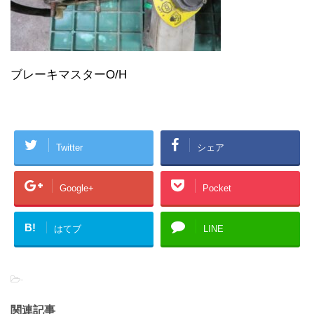
ブレーキマスターO/H
Twitter
シェア
Google+
Pocket
B!
はてブ
LINE
-
関連記事