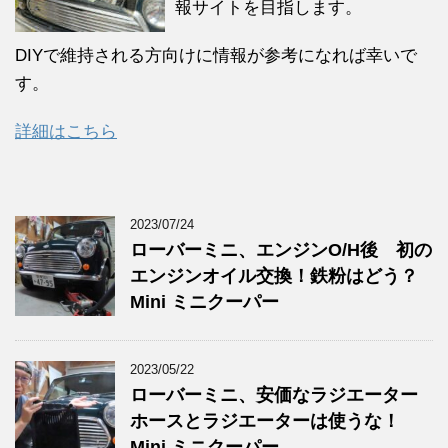
報サイトを目指します。
DIYで維持される方向けに情報が参考になれば幸いで
す。
詳細はこちら
2023/07/24
ローバーミニ、エンジンO/H後 初の
エンジンオイル交換！鉄粉はどう？
Mini ミニクーパー
2023/05/22
ローバーミニ、安価なラジエーター
ホースとラジエーターは使うな！
Mini ミニクーパー