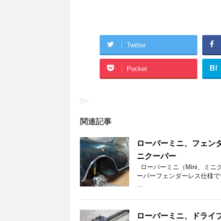
Twitter
B!
Pocket
-
関連記事
ローバーミニ、フェンダ
ニクーパー
ローバーミニ（Mini、ミ
ーバーフェンダーレス仕様で
...
ローバーミニ、ドライブシ