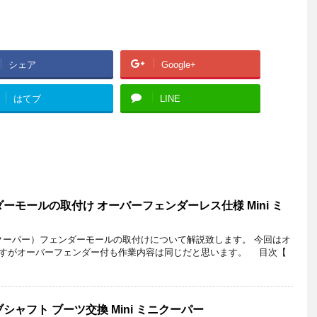
シェア
Google+
はてブ
LINE
ーモールの取付け オーバーフェンダーレス仕様 Mini ミ
ニクーパー）フェンダーモールの取付けについて解説致します。 今回はオ
すがオーバーフェンダー付も作業内容は同じだと思います。 目次【
ャフト ブーツ交換 Mini ミニクーパー