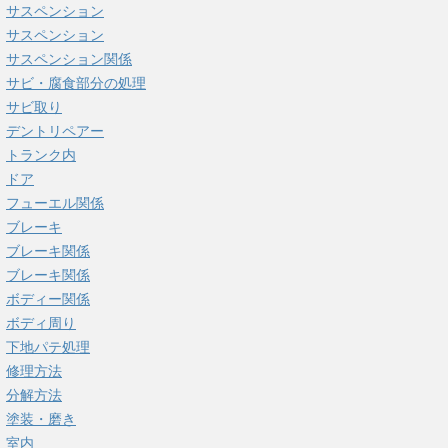
サスペンション
サスペンション
サスペンション関係
サビ・腐食部分の処理
サビ取り
デントリペアー
トランク内
ドア
フューエル関係
ブレーキ
ブレーキ関係
ブレーキ関係
ボディー関係
ボディ周り
下地パテ処理
修理方法
分解方法
塗装・磨き
室内