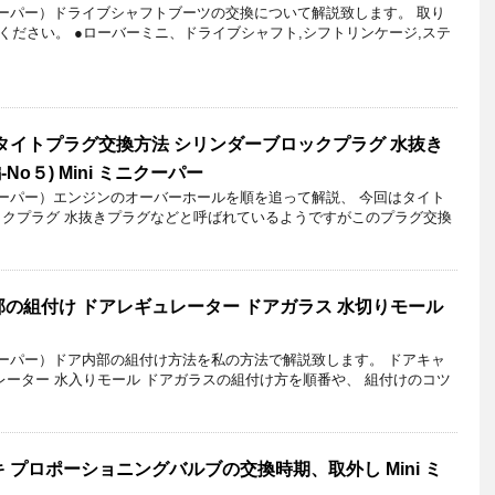
クーパー）ドライブシャフトブーツの交換について解説致します。 取り
ください。 ●ローバーミニ、ドライブシャフト,シフトリンケージ,ステ
タイトプラグ交換方法 シリンダーブロックプラグ 水抜き
No５) Mini ミニクーパー
クーパー）エンジンのオーバーホールを順を追って解説、 今回はタイト
ックプラグ 水抜きプラグなどと呼ばれているようですがこのプラグ交換
の組付け ドアレギュレーター ドアガラス 水切りモール
クーパー）ドア内部の組付け方法を私の方法で解説致します。 ドアキャ
レーター 水入りモール ドアガラスの組付け方を順番や、 組付けのコツ
 プロポーショニングバルブの交換時期、取外し Mini ミ