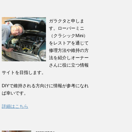
ガラクタと申しま
す。ローバーミニ
（クラシックMini）
をレストアを通じて
修理方法や維持の方
法を紹介しオーナー
さんに役に立つ情報
サイトを目指します。
DIYで維持される方向けに情報が参考になれ
ば幸いです。
詳細はこちら