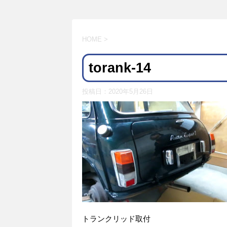
HOME
>
torank-14
投稿日：
2020年5月26日
トランクリッド取付