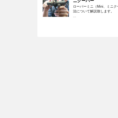
ニクーパー
ローバーミニ（Mini、ミニ
法について解説致します。 
...