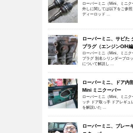
ローバーミニ（Mini、ミニ
外しに関しては以下をご参照
ディーロッド ...
ローバーミニ、サビた 
プラグ（エンジンO/H編-
ローバーミニ（Mini、ミニ
プラグ 別名シリンダーブロ
について解説し ...
ローバーミニ、ドア内部
Mini ミニクーパー
ローバーミニ（Mini、ミニ
ッチ ドア取っ手 ドアレギュ
を解説いた ...
ローバーミニ、ブレーキ