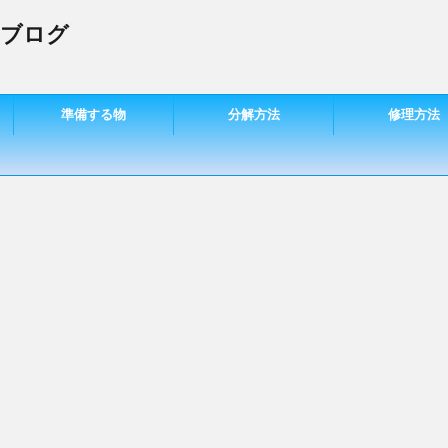
 ブログ
準備する物
分解方法
修理方法