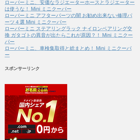
ローバーミニ、安価なラジエーターホースとラジエーター
は使うな！ Mini ミニクーパー
ローバーミニ アフターパーツの闇 お勧め出来ない修理パ
ーツ４選 Mini ミニクーパー
ローバーミニ ステアリングラック ナイロンベアリング交
換 ガタゴトの異音が出たらこれが原因？！ Mini ミニクー
パー
ローバーミニ、車検集取得と総まとめ！ Mini ミニクーパ
ー
スポンサーリンク