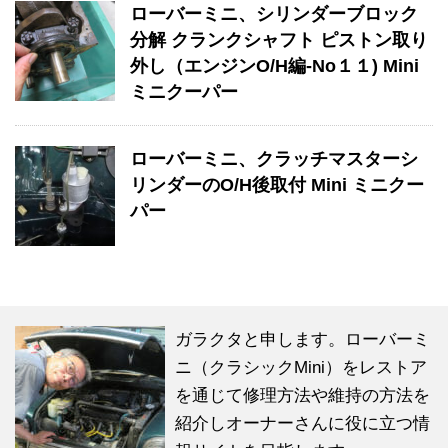
ローバーミニ、シリンダーブロック
分解 クランクシャフト ピストン取り
外し（エンジンO/H編-No１１) Mini
ミニクーパー
ローバーミニ、クラッチマスターシ
リンダーのO/H後取付 Mini ミニクー
パー
ガラクタと申します。ローバーミ
ニ（クラシックMini）をレストア
を通じて修理方法や維持の方法を
紹介しオーナーさんに役に立つ情