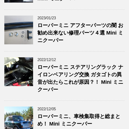
2023/01/23
ローバーミニ アフターパーツの闇 お
勧め出来ない修理パーツ４選 Mini ミ
ニクーパー
2022/12/12
ローバーミニ ステアリングラック ナ
イロンベアリング交換 ガタゴトの異
音が出たらこれが原因？！ Mini ミニ
クーパー
2022/12/05
ローバーミニ、車検集取得と総まと
め！ Mini ミニクーパー