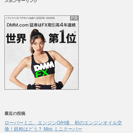
スポンサーリンク
最近の投稿
ローバーミニ、エンジンO/H後 初のエンジンオイル交
換！鉄粉はどう？ Mini ミニクーパー