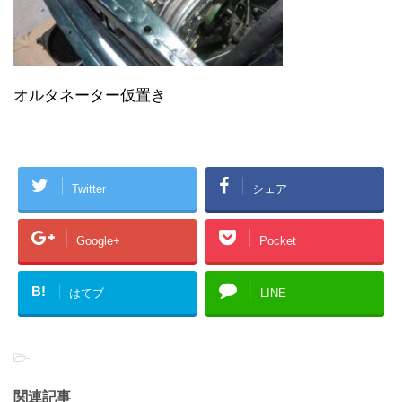
オルタネーター仮置き
Twitter
シェア
Google+
Pocket
B!
はてブ
LINE
-
関連記事