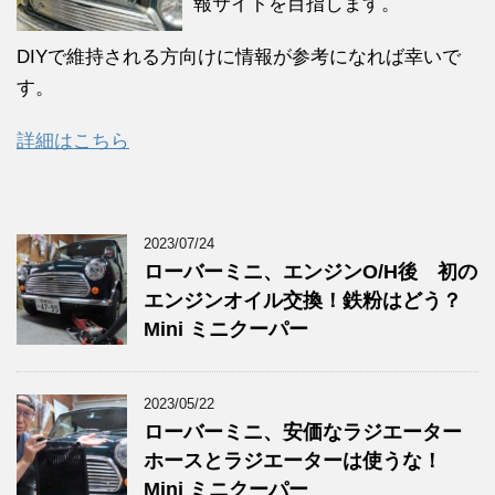
報サイトを目指します。
DIYで維持される方向けに情報が参考になれば幸いで
す。
詳細はこちら
2023/07/24
ローバーミニ、エンジンO/H後 初の
エンジンオイル交換！鉄粉はどう？
Mini ミニクーパー
2023/05/22
ローバーミニ、安価なラジエーター
ホースとラジエーターは使うな！
Mini ミニクーパー