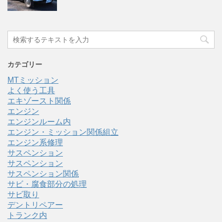
カテゴリー
MTミッション
よく使う工具
エキゾースト関係
エンジン
エンジンルーム内
エンジン・ミッション関係組立
エンジン系修理
サスペンション
サスペンション
サスペンション関係
サビ・腐食部分の処理
サビ取り
デントリペアー
トランク内