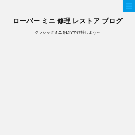
ローバー ミニ 修理 レストア ブログ
クラシックミニをDIYで維持しよう～