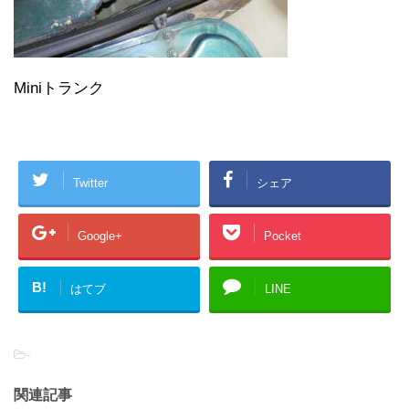
Miniトランク
Twitter
シェア
Google+
Pocket
B!
はてブ
LINE
-
関連記事