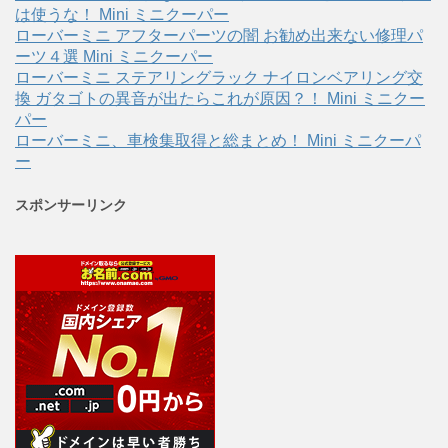
は使うな！ Mini ミニクーパー
ローバーミニ アフターパーツの闇 お勧め出来ない修理パ
ーツ４選 Mini ミニクーパー
ローバーミニ ステアリングラック ナイロンベアリング交
換 ガタゴトの異音が出たらこれが原因？！ Mini ミニクー
パー
ローバーミニ、車検集取得と総まとめ！ Mini ミニクーパ
ー
スポンサーリンク