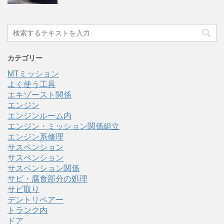
カテゴリー
MTミッション
よく使う工具
エキゾースト関係
エンジン
エンジンルーム内
エンジン・ミッション関係組立
エンジン系修理
サスペンション
サスペンション
サスペンション関係
サビ・腐食部分の処理
サビ取り
デントリペアー
トランク内
ドア