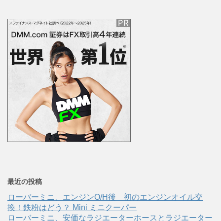
最近の投稿
ローバーミニ、エンジンO/H後 初のエンジンオイル交
換！鉄粉はどう？ Mini ミニクーパー
ローバーミニ、安価なラジエーターホースとラジエーター