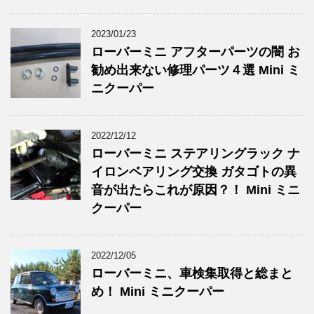
2023/01/23
ローバーミニ アフターパーツの闇 お
勧め出来ない修理パーツ４選 Mini ミ
ニクーパー
2022/12/12
ローバーミニ ステアリングラック ナ
イロンベアリング交換 ガタゴトの異
音が出たらこれが原因？！ Mini ミニ
クーパー
2022/12/05
ローバーミニ、車検集取得と総まと
め！ Mini ミニクーパー