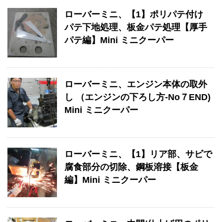
ローバーミニ、【1】ポリパテ付け
パテ下地処理、板金パテ処理【厚手
パテ編】Mini ミニクーパー
ローバーミニ、エンジン本体の取外
し （エンジンの下ろし方-No７END)
Mini ミニクーパー
ローバーミニ、【1】リア部、サビで
腐食部分の切除、鋼板溶接【板金
編】Mini ミニクーパー