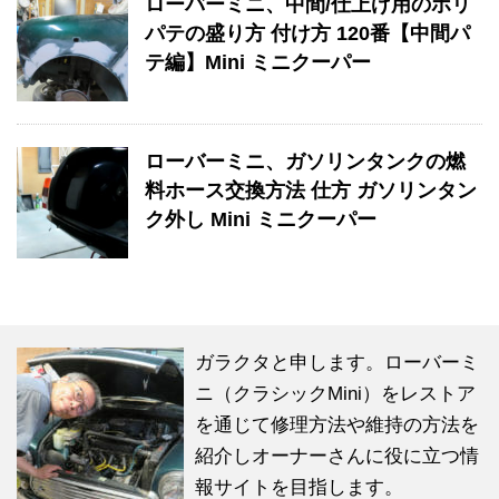
ローバーミニ、中間/仕上げ用のポリ
パテの盛り方 付け方 120番【中間パ
テ編】Mini ミニクーパー
ローバーミニ、ガソリンタンクの燃
料ホース交換方法 仕方 ガソリンタン
ク外し Mini ミニクーパー
ガラクタと申します。ローバーミ
ニ（クラシックMini）をレストア
を通じて修理方法や維持の方法を
紹介しオーナーさんに役に立つ情
報サイトを目指します。