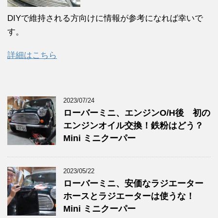
DIYで維持される方向けに情報が参考になれば幸いで
す。
詳細はこちら
2023/07/24
ローバーミニ、エンジンO/H後 初の
エンジンオイル交換！鉄粉はどう？
Mini ミニクーパー
2023/05/22
ローバーミニ、安価なラジエーター
ホースとラジエーターは使うな！
Mini ミニクーパー