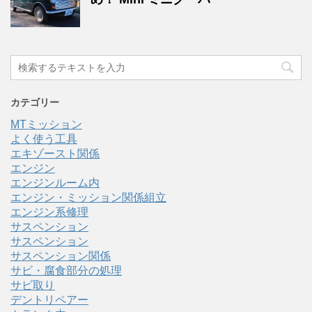
カテゴリー
MTミッション
よく使う工具
エキゾースト関係
エンジン
エンジンルーム内
エンジン・ミッション関係組立
エンジン系修理
サスペンション
サスペンション
サスペンション関係
サビ・腐食部分の処理
サビ取り
デントリペアー