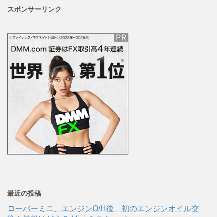
スポンサーリンク
最近の投稿
ローバーミニ、エンジンO/H後 初のエンジンオイル交