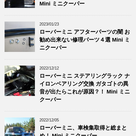
Mini ミニクーパー
2023/01/23
ローバーミニ アフターパーツの闇 お
勧め出来ない修理パーツ４選 Mini ミ
ニクーパー
2022/12/12
ローバーミニ ステアリングラック ナ
イロンベアリング交換 ガタゴトの異
音が出たらこれが原因？！ Mini ミニ
クーパー
2022/12/05
ローバーミニ、車検集取得と総まと
め！ Mini ミニクーパー