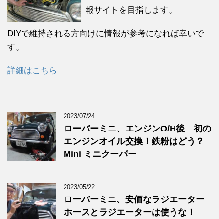
報サイトを目指します。
DIYで維持される方向けに情報が参考になれば幸いで
す。
詳細はこちら
2023/07/24
ローバーミニ、エンジンO/H後 初の
エンジンオイル交換！鉄粉はどう？
Mini ミニクーパー
2023/05/22
ローバーミニ、安価なラジエーター
ホースとラジエーターは使うな！