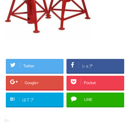
Twitter
シェア
Google+
Pocket
B!
はてブ
LINE
-