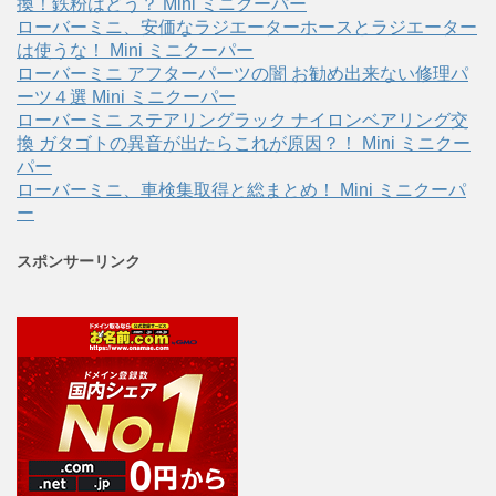
換！鉄粉はどう？ Mini ミニクーパー
ローバーミニ、安価なラジエーターホースとラジエーター
は使うな！ Mini ミニクーパー
ローバーミニ アフターパーツの闇 お勧め出来ない修理パ
ーツ４選 Mini ミニクーパー
ローバーミニ ステアリングラック ナイロンベアリング交
換 ガタゴトの異音が出たらこれが原因？！ Mini ミニクー
パー
ローバーミニ、車検集取得と総まとめ！ Mini ミニクーパ
ー
スポンサーリンク