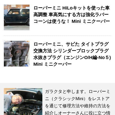
ローバーミニ HiLoキットを使った車
高調整 車高気にする方は強化ラバー
コーンは使うな！ Mini ミニクーパー
ローバーミニ、サビた タイトプラグ
交換方法 シリンダーブロックプラグ
水抜きプラグ（エンジンO/H編-No５)
Mini ミニクーパー
ガラクタと申します。ローバーミ
ニ（クラシックMini）をレストア
を通じて修理方法や維持の方法を
紹介しオーナーさんに役に立つ情