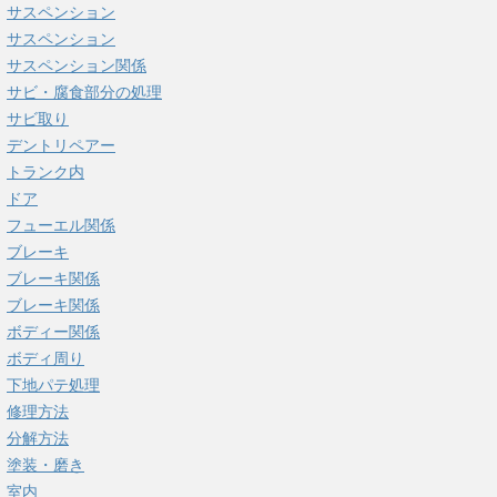
サスペンション
サスペンション
サスペンション関係
サビ・腐食部分の処理
サビ取り
デントリペアー
トランク内
ドア
フューエル関係
ブレーキ
ブレーキ関係
ブレーキ関係
ボディー関係
ボディ周り
下地パテ処理
修理方法
分解方法
塗装・磨き
室内