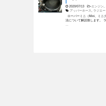
2020/07/13
-
エンジン
,
アッパーホース
,
ラジエー
ローバーミニ（Mini、ミ
法について解説致します。 
...