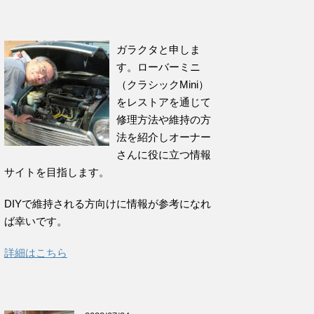
ガラクタと申しま
す。ローバーミニ
（クラシックMini）
をレストアを通じて
修理方法や維持の方
法を紹介しオーナー
さんに役に立つ情報
サイトを目指します。
DIYで維持される方向けに情報が参考になれ
ば幸いです。
詳細はこちら