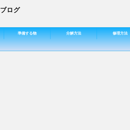
 ブログ
準備する物
分解方法
修理方法