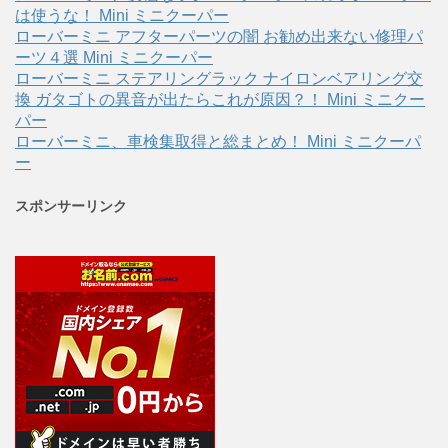
は使うな！ Mini ミニクーパー
ローバーミニ アフターパーツの闇 お勧め出来ない修理パ
ーツ４選 Mini ミニクーパー
ローバーミニ ステアリングラック ナイロンベアリング交
換 ガタゴトの異音が出たらこれが原因？！ Mini ミニクー
パー
ローバーミニ、車検集取得と総まとめ！ Mini ミニクーパ
ー
スポンサーリンク