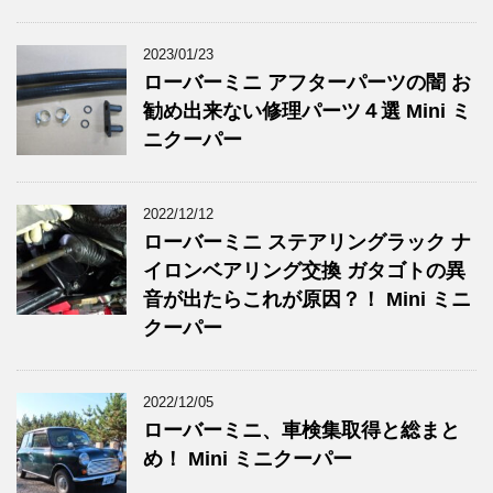
2023/01/23
ローバーミニ アフターパーツの闇 お
勧め出来ない修理パーツ４選 Mini ミ
ニクーパー
2022/12/12
ローバーミニ ステアリングラック ナ
イロンベアリング交換 ガタゴトの異
音が出たらこれが原因？！ Mini ミニ
クーパー
2022/12/05
ローバーミニ、車検集取得と総まと
め！ Mini ミニクーパー