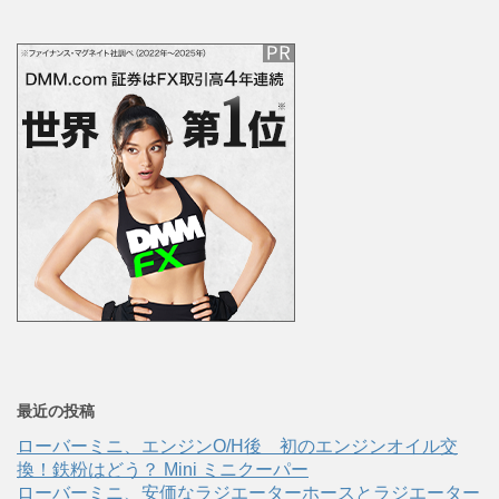
最近の投稿
ローバーミニ、エンジンO/H後 初のエンジンオイル交
換！鉄粉はどう？ Mini ミニクーパー
ローバーミニ、安価なラジエーターホースとラジエーター