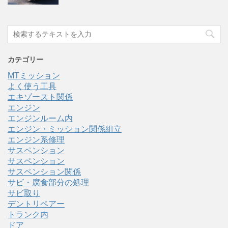
カテゴリー
MTミッション
よく使う工具
エキゾースト関係
エンジン
エンジンルーム内
エンジン・ミッション関係組立
エンジン系修理
サスペンション
サスペンション
サスペンション関係
サビ・腐食部分の処理
サビ取り
デントリペアー
トランク内
ドア