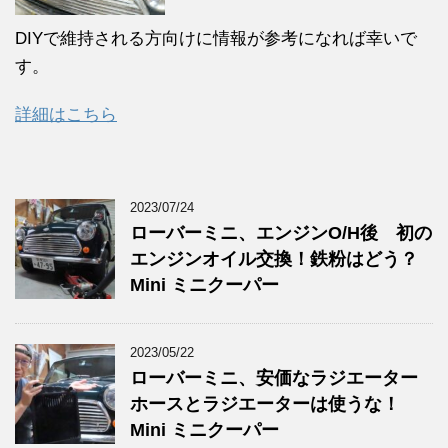
DIYで維持される方向けに情報が参考になれば幸いで
す。
詳細はこちら
2023/07/24
ローバーミニ、エンジンO/H後 初の
エンジンオイル交換！鉄粉はどう？
Mini ミニクーパー
2023/05/22
ローバーミニ、安価なラジエーター
ホースとラジエーターは使うな！
Mini ミニクーパー