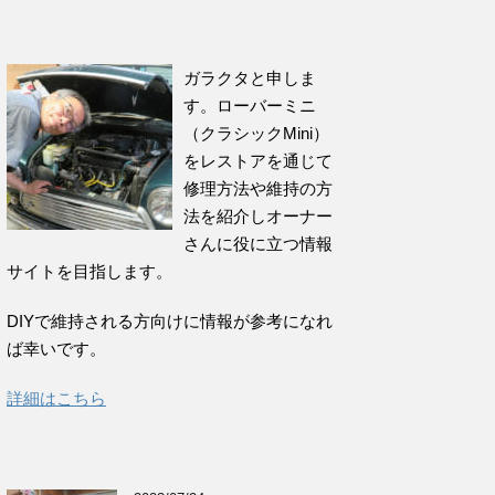
ガラクタと申しま
す。ローバーミニ
（クラシックMini）
をレストアを通じて
修理方法や維持の方
法を紹介しオーナー
さんに役に立つ情報
サイトを目指します。
DIYで維持される方向けに情報が参考になれ
ば幸いです。
詳細はこちら