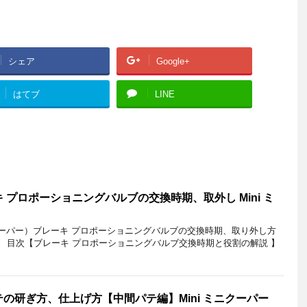
シェア
Google+
はてブ
LINE
 プロポーショニングバルブの交換時期、取外し Mini ミ
クーパー）ブレーキ プロポーショニングバルブの交換時期、取り外し方
目次【ブレーキ プロポーショニングバルブ交換時期と役割の解説 】
の研ぎ方、仕上げ方【中間パテ編】Mini ミニクーパー