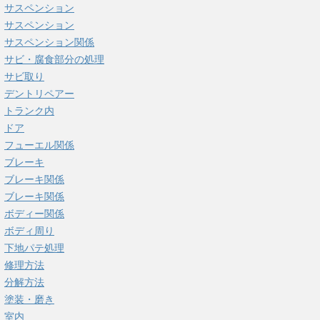
サスペンション
サスペンション
サスペンション関係
サビ・腐食部分の処理
サビ取り
デントリペアー
トランク内
ドア
フューエル関係
ブレーキ
ブレーキ関係
ブレーキ関係
ボディー関係
ボディ周り
下地パテ処理
修理方法
分解方法
塗装・磨き
室内