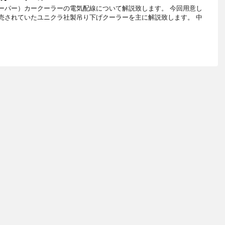
クーパー）カークーラーの電気配線について解説致します。 今回用意し
販売されていたユニクラ社製吊り下げクーラーを主に解説致します。 中