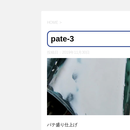
HOME
>
pate-3
投稿日：
2019年11月30日
パテ盛り仕上げ