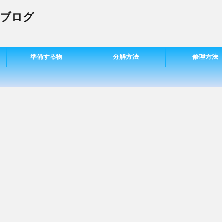
 ブログ
準備する物
分解方法
修理方法