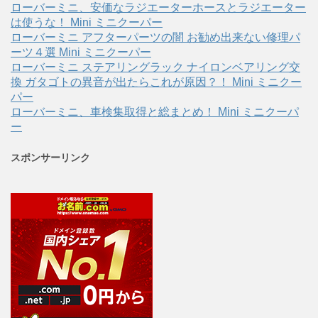
ローバーミニ、安価なラジエーターホースとラジエーター
は使うな！ Mini ミニクーパー
ローバーミニ アフターパーツの闇 お勧め出来ない修理パ
ーツ４選 Mini ミニクーパー
ローバーミニ ステアリングラック ナイロンベアリング交
換 ガタゴトの異音が出たらこれが原因？！ Mini ミニクー
パー
ローバーミニ、車検集取得と総まとめ！ Mini ミニクーパ
ー
スポンサーリンク