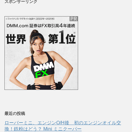
スポンサーリンク
最近の投稿
ローバーミニ、エンジンO/H後 初のエンジンオイル交
換！鉄粉はどう？ Mini ミニクーパー