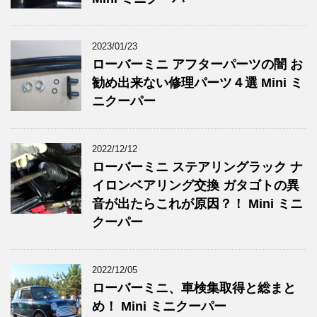
2023/01/23
ローバーミニ アフターパーツの闇 お
勧め出来ない修理パーツ４選 Mini ミ
ニクーパー
2022/12/12
ローバーミニ ステアリングラック ナ
イロンベアリング交換 ガタゴトの異
音が出たらこれが原因？！ Mini ミニ
クーパー
2022/12/05
ローバーミニ、車検集取得と総まと
め！ Mini ミニクーパー