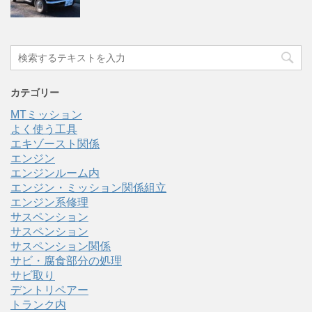
カテゴリー
MTミッション
よく使う工具
エキゾースト関係
エンジン
エンジンルーム内
エンジン・ミッション関係組立
エンジン系修理
サスペンション
サスペンション
サスペンション関係
サビ・腐食部分の処理
サビ取り
デントリペアー
トランク内