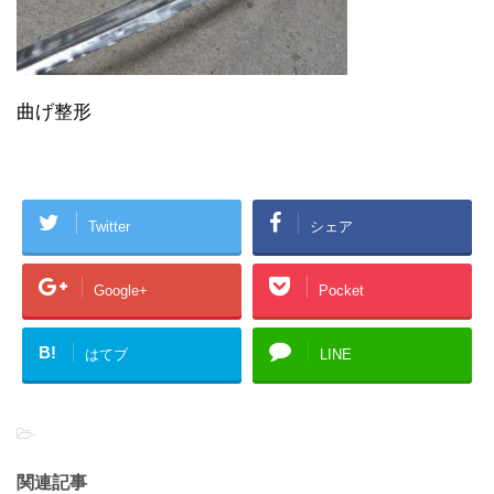
曲げ整形
Twitter
シェア
Google+
Pocket
B!
はてブ
LINE
-
関連記事