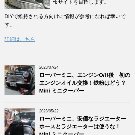
報サイトを目指します。
DIYで維持される方向けに情報が参考になれば幸いで
す。
詳細はこちら
2023/07/24
ローバーミニ、エンジンO/H後 初の
エンジンオイル交換！鉄粉はどう？
Mini ミニクーパー
2023/05/22
ローバーミニ、安価なラジエーター
ホースとラジエーターは使うな！
Mini ミニクーパー