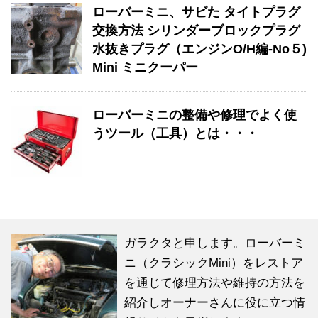
ローバーミニ、サビた タイトプラグ
交換方法 シリンダーブロックプラグ
水抜きプラグ（エンジンO/H編-No５)
Mini ミニクーパー
ローバーミニの整備や修理でよく使
うツール（工具）とは・・・
ガラクタと申します。ローバーミ
ニ（クラシックMini）をレストア
を通じて修理方法や維持の方法を
紹介しオーナーさんに役に立つ情