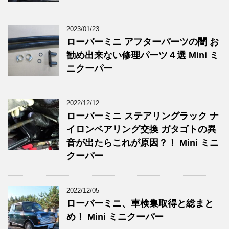
2023/01/23
ローバーミニ アフターパーツの闇 お
勧め出来ない修理パーツ４選 Mini ミ
ニクーパー
2022/12/12
ローバーミニ ステアリングラック ナ
イロンベアリング交換 ガタゴトの異
音が出たらこれが原因？！ Mini ミニ
クーパー
2022/12/05
ローバーミニ、車検集取得と総まと
め！ Mini ミニクーパー