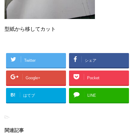
型紙から移してカット
Twitter
シェア
Google+
Pocket
B!
はてブ
LINE
-
関連記事