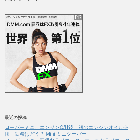
最近の投稿
ローバーミニ、エンジンO/H後 初のエンジンオイル交
換！鉄粉はどう？ Mini ミニクーパー