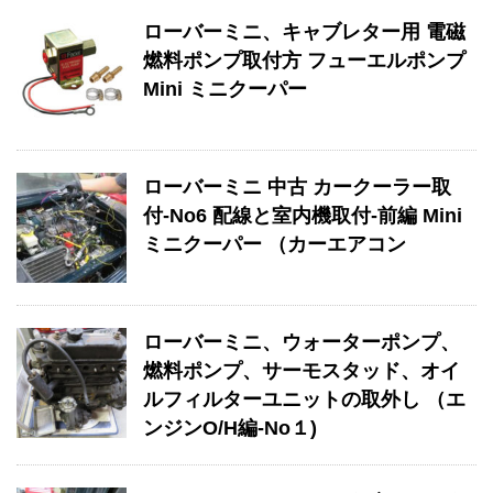
ローバーミニ、キャブレター用 電磁
燃料ポンプ取付方 フューエルポンプ
Mini ミニクーパー
ローバーミニ 中古 カークーラー取
付-No6 配線と室内機取付-前編 Mini
ミニクーパー （カーエアコン
ローバーミニ、ウォーターポンプ、
燃料ポンプ、サーモスタッド、オイ
ルフィルターユニットの取外し （エ
ンジンO/H編-No１)