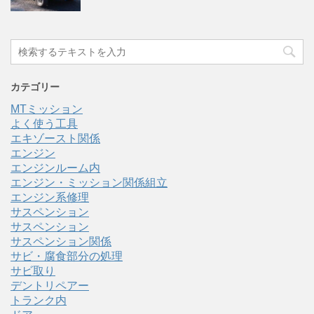
カテゴリー
MTミッション
よく使う工具
エキゾースト関係
エンジン
エンジンルーム内
エンジン・ミッション関係組立
エンジン系修理
サスペンション
サスペンション
サスペンション関係
サビ・腐食部分の処理
サビ取り
デントリペアー
トランク内