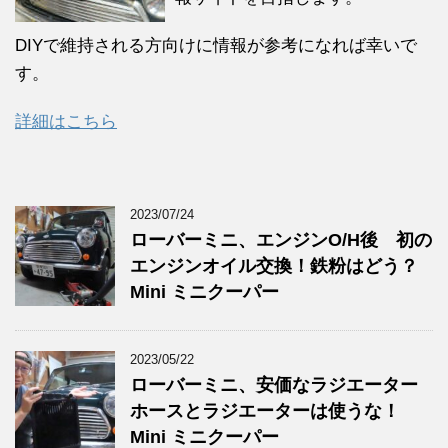
DIYで維持される方向けに情報が参考になれば幸いで
す。
詳細はこちら
2023/07/24
ローバーミニ、エンジンO/H後 初の
エンジンオイル交換！鉄粉はどう？
Mini ミニクーパー
2023/05/22
ローバーミニ、安価なラジエーター
ホースとラジエーターは使うな！
Mini ミニクーパー