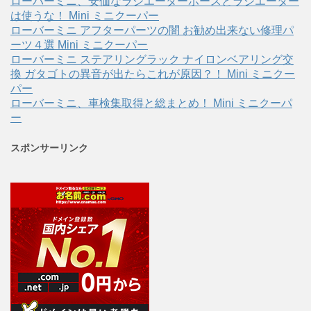
ローバーミニ、安価なラジエーターホースとラジエーター
は使うな！ Mini ミニクーパー
ローバーミニ アフターパーツの闇 お勧め出来ない修理パ
ーツ４選 Mini ミニクーパー
ローバーミニ ステアリングラック ナイロンベアリング交
換 ガタゴトの異音が出たらこれが原因？！ Mini ミニクー
パー
ローバーミニ、車検集取得と総まとめ！ Mini ミニクーパ
ー
スポンサーリンク