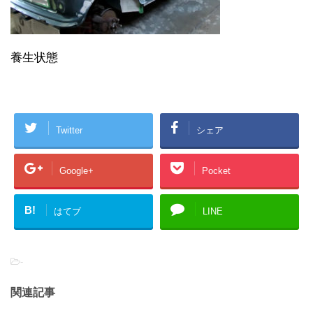
養生状態
Twitter
シェア
Google+
Pocket
B!
はてブ
LINE
-
関連記事