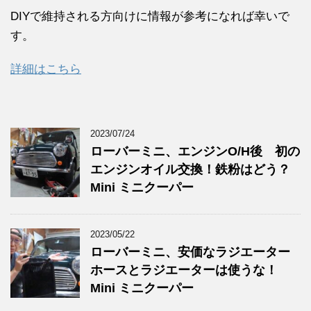
DIYで維持される方向けに情報が参考になれば幸いで
す。
詳細はこちら
2023/07/24
ローバーミニ、エンジンO/H後 初の
エンジンオイル交換！鉄粉はどう？
Mini ミニクーパー
2023/05/22
ローバーミニ、安価なラジエーター
ホースとラジエーターは使うな！
Mini ミニクーパー