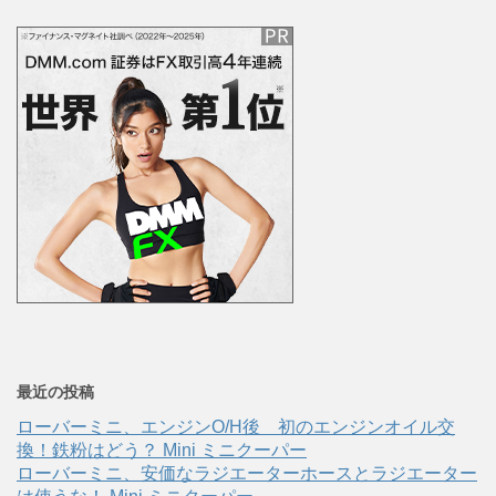
最近の投稿
ローバーミニ、エンジンO/H後 初のエンジンオイル交
換！鉄粉はどう？ Mini ミニクーパー
ローバーミニ、安価なラジエーターホースとラジエーター