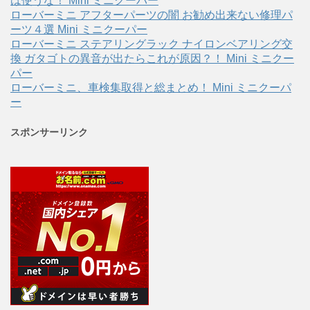
は使うな！ Mini ミニクーパー
ローバーミニ アフターパーツの闇 お勧め出来ない修理パ
ーツ４選 Mini ミニクーパー
ローバーミニ ステアリングラック ナイロンベアリング交
換 ガタゴトの異音が出たらこれが原因？！ Mini ミニクー
パー
ローバーミニ、車検集取得と総まとめ！ Mini ミニクーパ
ー
スポンサーリンク