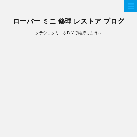
ローバー ミニ 修理 レストア ブログ
クラシックミニをDIYで維持しよう～