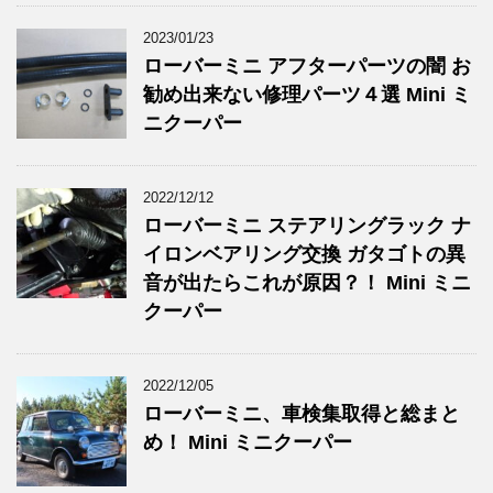
2023/01/23
ローバーミニ アフターパーツの闇 お
勧め出来ない修理パーツ４選 Mini ミ
ニクーパー
2022/12/12
ローバーミニ ステアリングラック ナ
イロンベアリング交換 ガタゴトの異
音が出たらこれが原因？！ Mini ミニ
クーパー
2022/12/05
ローバーミニ、車検集取得と総まと
め！ Mini ミニクーパー