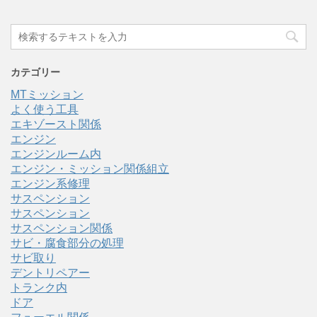
カテゴリー
MTミッション
よく使う工具
エキゾースト関係
エンジン
エンジンルーム内
エンジン・ミッション関係組立
エンジン系修理
サスペンション
サスペンション
サスペンション関係
サビ・腐食部分の処理
サビ取り
デントリペアー
トランク内
ドア