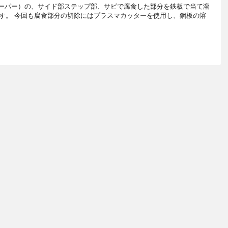
ニクーパー）の、サイド部ステップ部、サビで腐食した部分を鉄板で当て溶
す。 今回も腐食部分の切除にはプラスマカッターを使用し、鋼板の溶