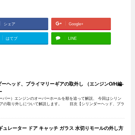
シェア
Google+
はてブ
LINE
ーヘッド、プライマリーギアの取外し （エンジンO/H編-
ー
クーパー）エンジンのオーバーホールを順を追って解説、 今回はシリン
ギアの取り外しについて解説します。 目次【シリンダーヘッド、プラ
ギュレーター ドア キャッチ ガラス 水切りモールの外し方