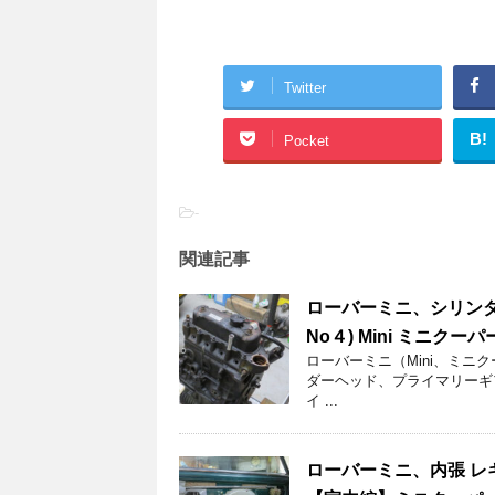
Twitter
B!
Pocket
-
関連記事
ローバーミニ、シリンダ
No４) Mini ミニクーパ
ローバーミニ（Mini、ミニ
ダーヘッド、プライマリー
イ ...
ローバーミニ、内張 レ