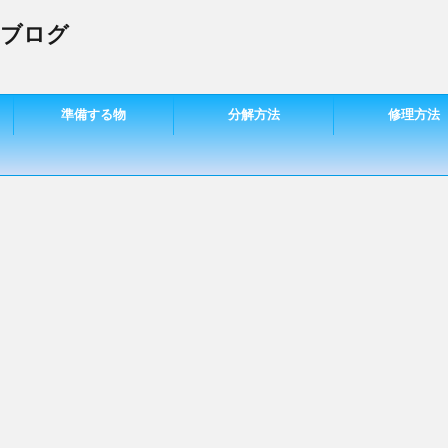
 ブログ
準備する物
分解方法
修理方法