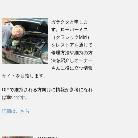
ガラクタと申しま
す。ローバーミニ
（クラシックMini）
をレストアを通じて
修理方法や維持の方
法を紹介しオーナー
さんに役に立つ情報
サイトを目指します。
DIYで維持される方向けに情報が参考になれ
ば幸いです。
詳細はこちら