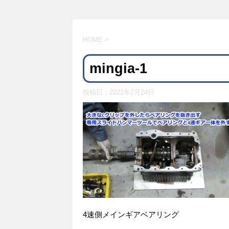
HOME
>
mingia-1
投稿日：
2021年2月24日
4速側メインギアベアリング