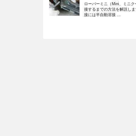
ローバーミニ（Mini、ミ
接するまでの方法を解説しま
接には半自動溶接 ...