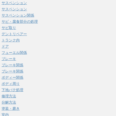
サスペンション
サスペンション
サスペンション関係
サビ・腐食部分の処理
サビ取り
デントリペアー
トランク内
ドア
フューエル関係
ブレーキ
ブレーキ関係
ブレーキ関係
ボディー関係
ボディ周り
下地パテ処理
修理方法
分解方法
塗装・磨き
室内