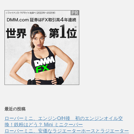
最近の投稿
ローバーミニ、エンジンO/H後 初のエンジンオイル交
換！鉄粉はどう？ Mini ミニクーパー
ローバーミニ、安価なラジエーターホースとラジエーター