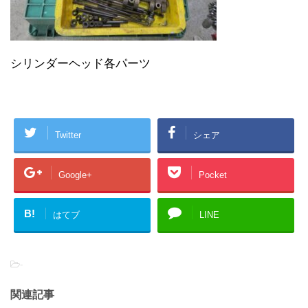
シリンダーヘッド各パーツ
Twitter
シェア
Google+
Pocket
B!
はてブ
LINE
-
関連記事