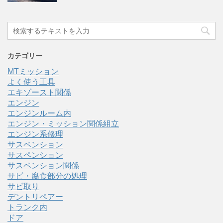
カテゴリー
MTミッション
よく使う工具
エキゾースト関係
エンジン
エンジンルーム内
エンジン・ミッション関係組立
エンジン系修理
サスペンション
サスペンション
サスペンション関係
サビ・腐食部分の処理
サビ取り
デントリペアー
トランク内
ドア