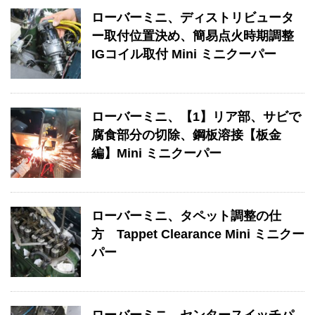
ローバーミニ、ディストリビュータ
ー取付位置決め、簡易点火時期調整
IGコイル取付 Mini ミニクーパー
ローバーミニ、【1】リア部、サビで
腐食部分の切除、鋼板溶接【板金
編】Mini ミニクーパー
ローバーミニ、タペット調整の仕
方 Tappet Clearance Mini ミニクー
パー