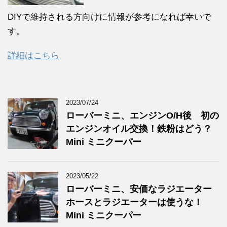
DIYで維持される方向けに情報が参考になれば幸いで
す。
詳細はこちら
2023/07/24
ローバーミニ、エンジンO/H後 初の
エンジンオイル交換！鉄粉はどう？
Mini ミニクーパー
2023/05/22
ローバーミニ、安価なラジエーター
ホースとラジエーターは使うな！
Mini ミニクーパー