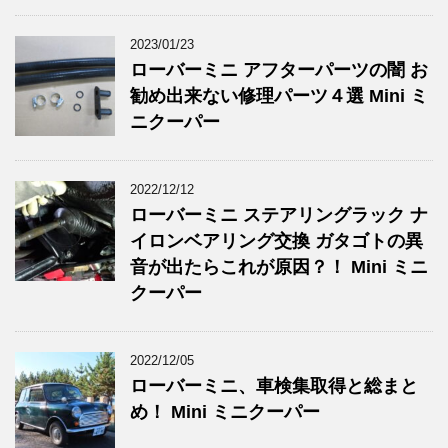
2023/01/23
ローバーミニ アフターパーツの闇 お
勧め出来ない修理パーツ４選 Mini ミ
ニクーパー
2022/12/12
ローバーミニ ステアリングラック ナ
イロンベアリング交換 ガタゴトの異
音が出たらこれが原因？！ Mini ミニ
クーパー
2022/12/05
ローバーミニ、車検集取得と総まと
め！ Mini ミニクーパー