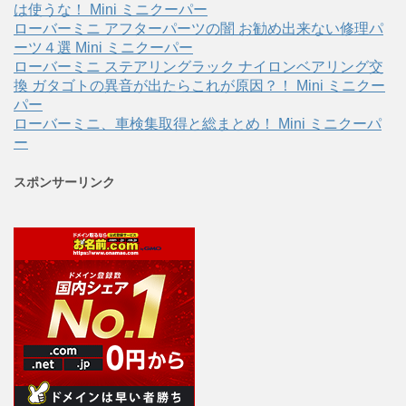
は使うな！ Mini ミニクーパー
ローバーミニ アフターパーツの闇 お勧め出来ない修理パ
ーツ４選 Mini ミニクーパー
ローバーミニ ステアリングラック ナイロンベアリング交
換 ガタゴトの異音が出たらこれが原因？！ Mini ミニクー
パー
ローバーミニ、車検集取得と総まとめ！ Mini ミニクーパ
ー
スポンサーリンク