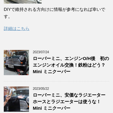
DIYで維持される方向けに情報が参考になれば幸いで
す。
詳細はこちら
2023/07/24
ローバーミニ、エンジンO/H後 初の
エンジンオイル交換！鉄粉はどう？
Mini ミニクーパー
2023/05/22
ローバーミニ、安価なラジエーター
ホースとラジエーターは使うな！
Mini ミニクーパー