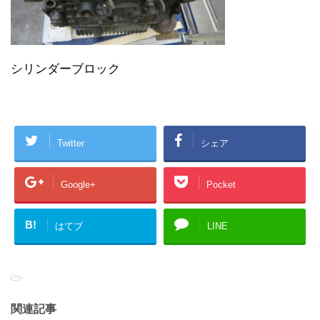
シリンダーブロック
Twitter
シェア
Google+
Pocket
B!
はてブ
LINE
-
関連記事