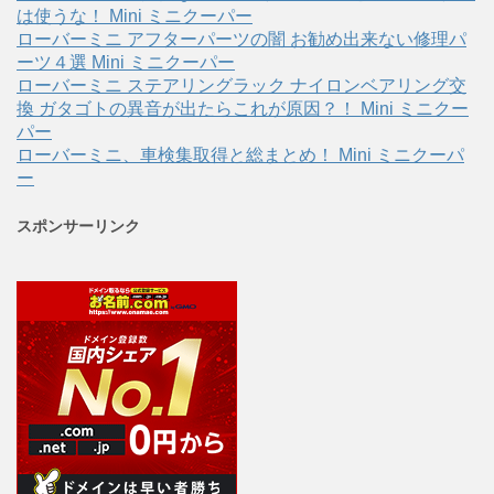
は使うな！ Mini ミニクーパー
ローバーミニ アフターパーツの闇 お勧め出来ない修理パ
ーツ４選 Mini ミニクーパー
ローバーミニ ステアリングラック ナイロンベアリング交
換 ガタゴトの異音が出たらこれが原因？！ Mini ミニクー
パー
ローバーミニ、車検集取得と総まとめ！ Mini ミニクーパ
ー
スポンサーリンク