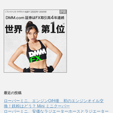
最近の投稿
ローバーミニ、エンジンO/H後 初のエンジンオイル交
換！鉄粉はどう？ Mini ミニクーパー
ローバーミニ、安価なラジエーターホースとラジエーター