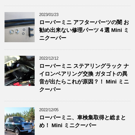
2023/01/23
ローバーミニ アフターパーツの闇 お
勧め出来ない修理パーツ４選 Mini ミ
ニクーパー
2022/12/12
ローバーミニ ステアリングラック ナ
イロンベアリング交換 ガタゴトの異
音が出たらこれが原因？！ Mini ミニ
クーパー
2022/12/05
ローバーミニ、車検集取得と総まと
め！ Mini ミニクーパー