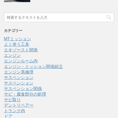
カテゴリー
MTミッション
よく使う工具
エキゾースト関係
エンジン
エンジンルーム内
エンジン・ミッション関係組立
エンジン系修理
サスペンション
サスペンション
サスペンション関係
サビ・腐食部分の処理
サビ取り
デントリペアー
トランク内
ドア