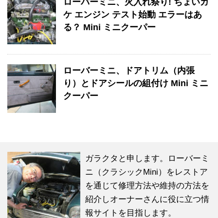
ローバーミニ、火入れ祭り! ちょいガ
ケ エンジン テスト始動 エラーはあ
る？ Mini ミニクーパー
ローバーミニ、ドアトリム（内張
り）とドアシールの組付け Mini ミニ
クーパー
ガラクタと申します。ローバーミ
ニ（クラシックMini）をレストア
を通じて修理方法や維持の方法を
紹介しオーナーさんに役に立つ情
報サイトを目指します。