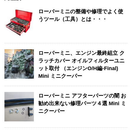
ローバーミニの整備や修理でよく使
うツール（工具）とは・・・
ローバーミニ、エンジン最終組立 ク
ラッチカバー オイルフィルターユニ
ット取付 （エンジンO/H編-Final)
Mini ミニクーパー
ローバーミニ アフターパーツの闇 お
勧め出来ない修理パーツ４選 Mini ミ
ニクーパー