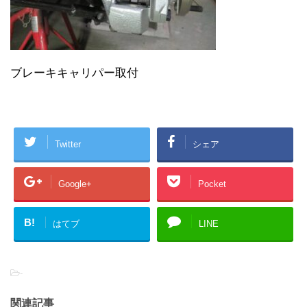
ブレーキキャリパー取付
Twitter
シェア
Google+
Pocket
B!
はてブ
LINE
-
関連記事