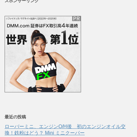
スポンサーリンク
最近の投稿
ローバーミニ、エンジンO/H後 初のエンジンオイル交
換！鉄粉はどう？ Mini ミニクーパー