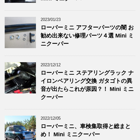
2023/01/23
ローバーミニ アフターパーツの闇 お
勧め出来ない修理パーツ４選 Mini ミ
ニクーパー
2022/12/12
ローバーミニ ステアリングラック ナ
イロンベアリング交換 ガタゴトの異
音が出たらこれが原因？！ Mini ミニ
クーパー
2022/12/05
ローバーミニ、車検集取得と総まと
め！ Mini ミニクーパー