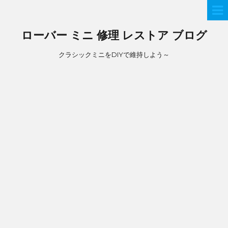
ローバー ミニ 修理 レストア ブログ
クラシックミニをDIYで維持しよう～