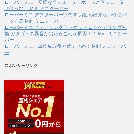
ローバーミニ、安価なラジエーターホースとラジエーター
は使うな！ Mini ミニクーパー
ローバーミニ アフターパーツの闇 お勧め出来ない修理パ
ーツ４選 Mini ミニクーパー
ローバーミニ ステアリングラック ナイロンベアリング交
換 ガタゴトの異音が出たらこれが原因？！ Mini ミニクー
パー
ローバーミニ、車検集取得と総まとめ！ Mini ミニクーパ
ー
スポンサーリンク