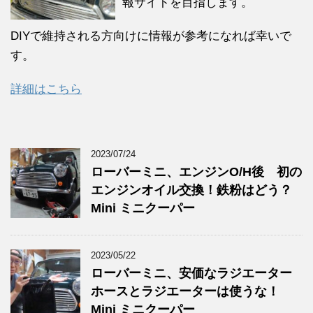
報サイトを目指します。
DIYで維持される方向けに情報が参考になれば幸いで
す。
詳細はこちら
2023/07/24
ローバーミニ、エンジンO/H後 初の
エンジンオイル交換！鉄粉はどう？
Mini ミニクーパー
2023/05/22
ローバーミニ、安価なラジエーター
ホースとラジエーターは使うな！
Mini ミニクーパー