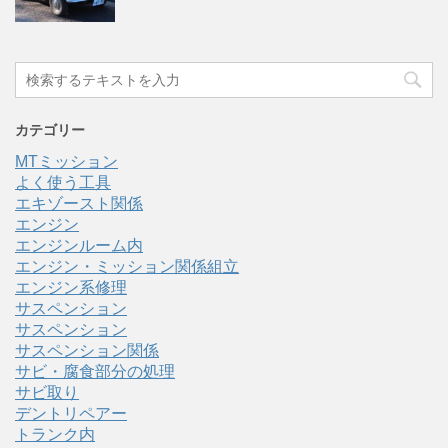
カテゴリー
MTミッション
よく使う工具
エキゾースト関係
エンジン
エンジンルーム内
エンジン・ミッション関係組立
エンジン系修理
サスペンション
サスペンション
サスペンション関係
サビ・腐食部分の処理
サビ取り
デントリペアー
トランク内