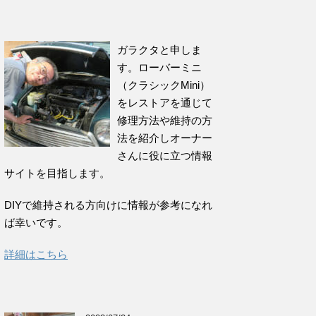
ガラクタと申しま
す。ローバーミニ
（クラシックMini）
をレストアを通じて
修理方法や維持の方
法を紹介しオーナー
さんに役に立つ情報
サイトを目指します。
DIYで維持される方向けに情報が参考になれ
ば幸いです。
詳細はこちら