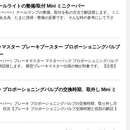
ルライトの整備/取付 Mini ミニクーパー
ニクーパー）テールランプの整備、取付を私の方法で解説致します。 ミニ
ある為、たまに清掃・整備が必要です。 そんな時の参考にして下さ
マスター ブレーキブースター プロポーショニングバルブ
ー
クーパー）ブレーキマスター マスターバック プロポーショニングバルブ
解説致します。 横型ブレーキマスター仕様の物が対象です。 【注意】
 プロポーショニングバルブの交換時期、取外し Mini ミ
クーパー）ブレーキ プロポーショニングバルブの交換時期、取り外し方
目次【ブレーキ プロポーショニングバルブ交換時期と役割の解説 】