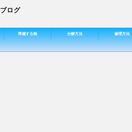
 ブログ
準備する物
分解方法
修理方法