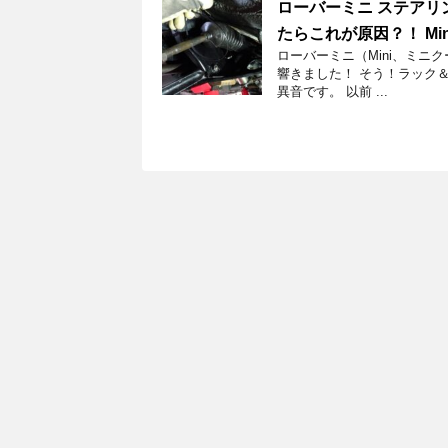
ローバーミニ ステアリ
たらこれが原因？！ Mi
ローバーミニ（Mini、ミ
響きました！ そう！ラック
異音です。 以前 ...