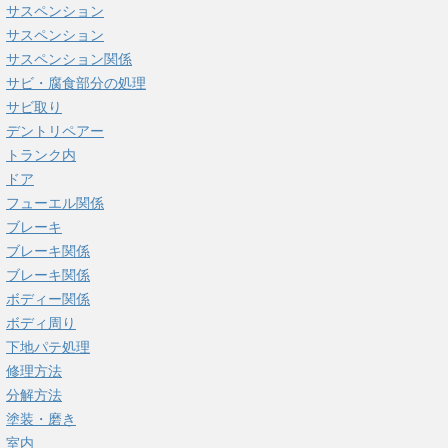
サスペンション
サスペンション
サスペンション関係
サビ・腐食部分の処理
サビ取り
デントリペアー
トランク内
ドア
フューエル関係
ブレーキ
ブレーキ関係
ブレーキ関係
ボディー関係
ボディ周り
下地パテ処理
修理方法
分解方法
塗装・磨き
室内