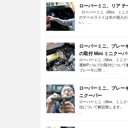
ローバーミニ、リア テー
ローバーミニ（Mini、ミ
のテールライトは水の侵入が
い。 ...
ローバーミニ、ブレーキ
の取付 Mini ミニクーパ
ローバーミニ（Mini、ミニ
通称Pバルブの取付について
ブレーキに関 ...
ローバーミニ、ブレーキ
ニクーパー
ローバーミニ（Mini、ミニ
法について解説致します。 
...