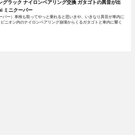
ングラック ナイロンベアリング交換 ガタゴトの異音が出
ni ミニクーパー
ニクーパー）車検も取ってやっと乗れると思いきや、いきなり異音が車内に
＆ピニオン内のナイロンベアリング崩壊からくるガタゴトと車内に響く