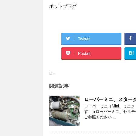
ポットプラグ
Twitter
B!
Pocket
-
関連記事
ローバーミニ、スターター
ローバーミニ（Mini、ミ
す。 ●ローバーミニ、セル
ご参照ください ...