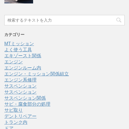
カテゴリー
MTミッション
よく使う工具
エキゾースト関係
エンジン
エンジンルーム内
エンジン・ミッション関係組立
エンジン系修理
サスペンション
サスペンション
サスペンション関係
サビ・腐食部分の処理
サビ取り
デントリペアー
トランク内
ドア