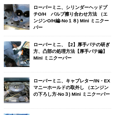
ローバーミニ、シリンダーヘッドプ
チO/H バルブ擦り合わせ方法 （エ
ンジンO/H編-No１８) Mini ミニクー
パー
ローバーミニ、【2】厚手パテの研ぎ
方、凸部の処理方法【厚手パテ編】
Mini ミニクーパー
ローバーミニ、キャブレター/IN・EX
マニーホールドの取外し （エンジン
の下ろし方-No３) Mini ミニクーパー