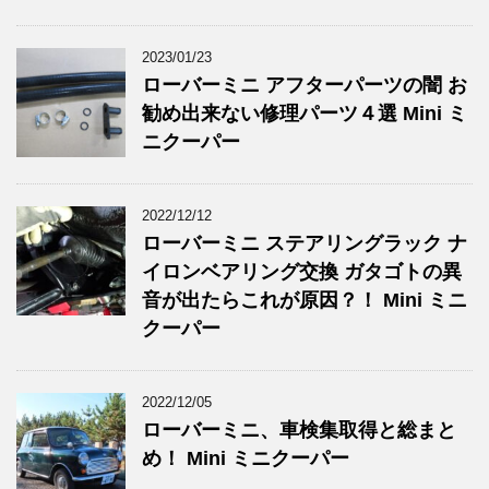
2023/01/23
ローバーミニ アフターパーツの闇 お
勧め出来ない修理パーツ４選 Mini ミ
ニクーパー
2022/12/12
ローバーミニ ステアリングラック ナ
イロンベアリング交換 ガタゴトの異
音が出たらこれが原因？！ Mini ミニ
クーパー
2022/12/05
ローバーミニ、車検集取得と総まと
め！ Mini ミニクーパー