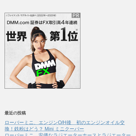
最近の投稿
ローバーミニ、エンジンO/H後 初のエンジンオイル交
換！鉄粉はどう？ Mini ミニクーパー
ローバーミニ、安価なラジエーターホースとラジエーター