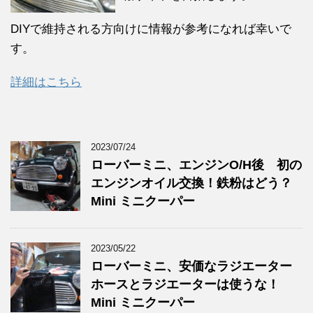
DIYで維持される方向けに情報が参考になれば幸いで
す。
詳細はこちら
2023/07/24
ローバーミニ、エンジンO/H後 初の
エンジンオイル交換！鉄粉はどう？
Mini ミニクーパー
2023/05/22
ローバーミニ、安価なラジエーター
ホースとラジエーターは使うな！
Mini ミニクーパー