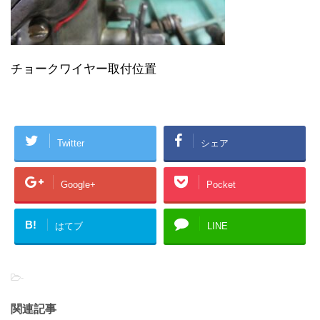
チョークワイヤー取付位置
Twitter
シェア
Google+
Pocket
B!
はてブ
LINE
-
関連記事