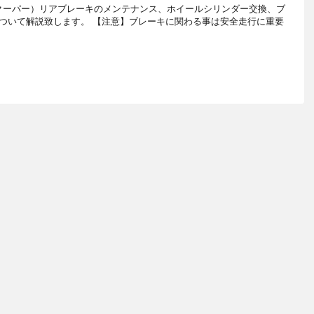
ニクーパー）リアブレーキのメンテナンス、ホイールシリンダー交換、ブ
ついて解説致します。 【注意】ブレーキに関わる事は安全走行に重要