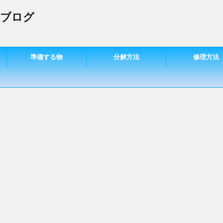
 ブログ
準備する物
分解方法
修理方法