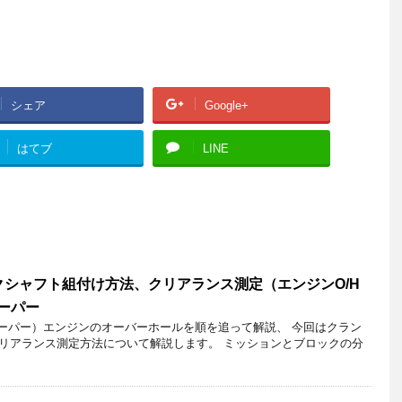
シェア
Google+
はてブ
LINE
シャフト組付け方法、クリアランス測定（エンジンO/H
クーパー
クーパー）エンジンのオーバーホールを順を追って解説、 今回はクラン
リアランス測定方法について解説します。 ミッションとブロックの分