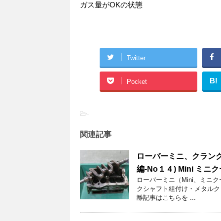
ガス量がOKの状態
Twitter
B!
Pocket
-
関連記事
ローバーミニ、クランク
編-No１４) Mini ミニ
ローバーミニ（Mini、ミニ
クシャフト組付け・メタルク
離記事はこちらを ...