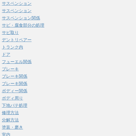
サスペンション
サスペンション
サスペンション関係
サビ・腐食部分の処理
サビ取り
デントリペアー
トランク内
ドア
フューエル関係
ブレーキ
ブレーキ関係
ブレーキ関係
ボディー関係
ボディ周り
下地パテ処理
修理方法
分解方法
塗装・磨き
室内