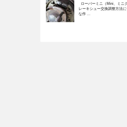
ローバーミニ（Mini、ミ
レーキシュー交換調整方法に
な作 ...