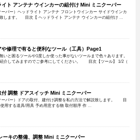
ト アンテナ ウインカーの組付け Mini ミニクーパー
クーパー）ヘッドライト アンテナ フロントウインカー サイドウインカ
します。 目次【 ヘッドライト アンテナ ウインカーの組付け ...
や修理で有ると便利なツール（工具）Page1
無いと困るツールや1度しか使った事がないツールまで色々あります。
紹介してみますのでご参考にしてください。 目次【ツール】 1/2（
 調整 ドアスイッチ Mini ミニクーパー
ニクーパー）ドアの取付、建付け調整を私の方法で解説致します。 目
使用する道具/用具 予め用意する物 取付順序 作 ...
ーキの整備、調整 Mini ミニクーパー