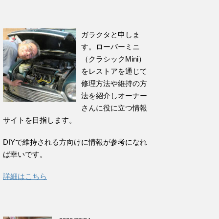
ガラクタと申しま
す。ローバーミニ
（クラシックMini）
をレストアを通じて
修理方法や維持の方
法を紹介しオーナー
さんに役に立つ情報
サイトを目指します。
DIYで維持される方向けに情報が参考になれ
ば幸いです。
詳細はこちら