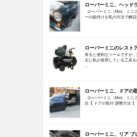
ローバーミニ、ヘッドライ
ローバーミニ（Mini、ミニ
ーの組付けを私の方法で解説致
ローバーミニのレストア
有ると便利なツールですが、
主に私が使用している工具を
...
ローバーミニ、ドアの取付
ローバーミニ（Mini、ミ
次【 ドアの取付 調整方法 】 
ローバーミニ、リア ブレ