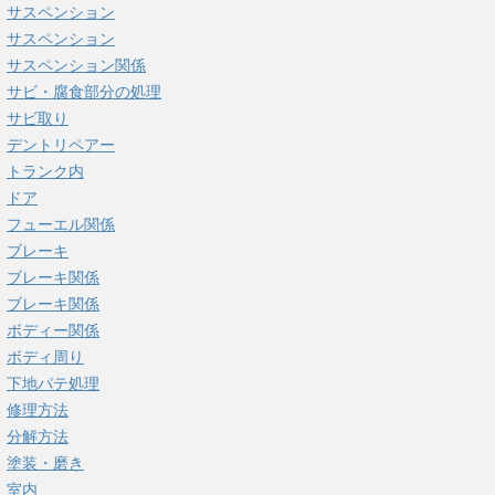
サスペンション
サスペンション
サスペンション関係
サビ・腐食部分の処理
サビ取り
デントリペアー
トランク内
ドア
フューエル関係
ブレーキ
ブレーキ関係
ブレーキ関係
ボディー関係
ボディ周り
下地パテ処理
修理方法
分解方法
塗装・磨き
室内