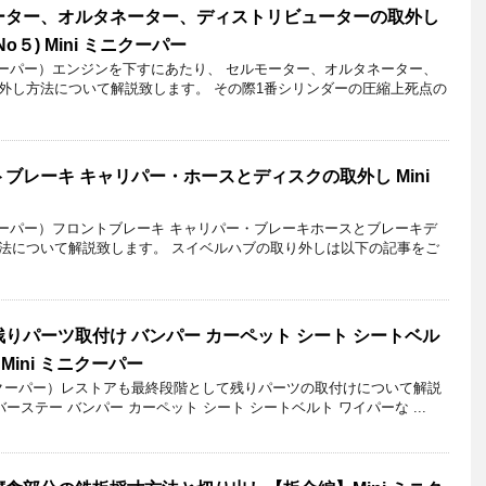
ーター、オルタネーター、ディストリビューターの取外し
５) Mini ミニクーパー
クーパー）エンジンを下すにあたり、 セルモーター、オルタネーター、
外し方法について解説致します。 その際1番シリンダーの圧縮上死点の
ブレーキ キャリパー・ホースとディスクの取外し Mini
クーパー）フロントブレーキ キャリパー・ブレーキホースとブレーキデ
法について解説致します。 スイベルハブの取り外しは以下の記事をご
りパーツ取付け バンパー カーペット シート シートベル
Mini ミニクーパー
ニクーパー）レストアも最終段階として残りパーツの取付けについて解説
ーステー バンパー カーペット シート シートベルト ワイパーな ...