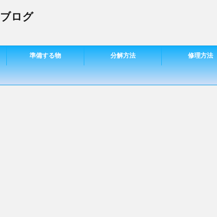
 ブログ
準備する物
分解方法
修理方法