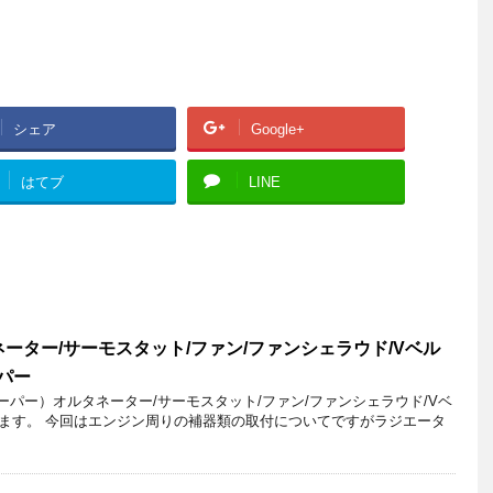
シェア
Google+
はてブ
LINE
ーター/サーモスタット/ファン/ファンシェラウド/Vベル
ーパー
クーパー）オルタネーター/サーモスタット/ファン/ファンシェラウド/Vベ
ます。 今回はエンジン周りの補器類の取付についてですがラジエータ