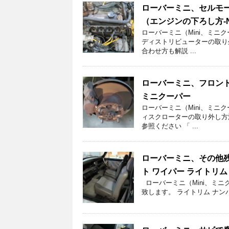
ローバーミニ、セルモ
（エンジンの下ろし方-No
ローバーミニ（Mini、ミニ
ディストリビューターの取り
合わせ方も解説 ...
ローバーミニ、フロント
ミニクーパー
ローバーミニ（Mini、ミニ
ィスクローターの取り外し方
参照ください 「 ...
ローバーミニ、その他残
ト ワイパー ライトリム 
ローバーミニ（Mini、ミ
致します。 ライトリム ナンバ