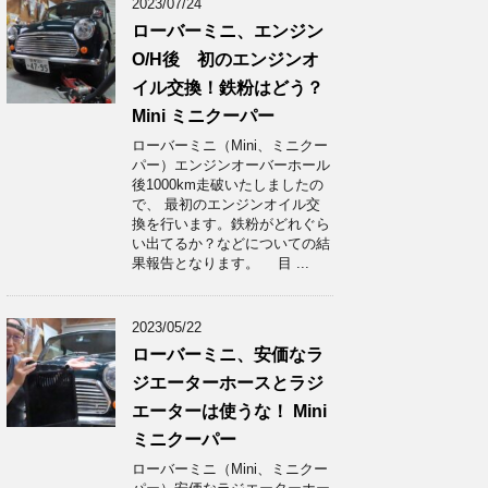
2023/07/24
ローバーミニ、エンジン
O/H後 初のエンジンオ
イル交換！鉄粉はどう？
Mini ミニクーパー
ローバーミニ（Mini、ミニクー
パー）エンジンオーバーホール
後1000km走破いたしましたの
で、 最初のエンジンオイル交
換を行います。鉄粉がどれぐら
い出てるか？などについての結
果報告となります。 目 ...
2023/05/22
ローバーミニ、安価なラ
ジエーターホースとラジ
エーターは使うな！ Mini
ミニクーパー
ローバーミニ（Mini、ミニクー