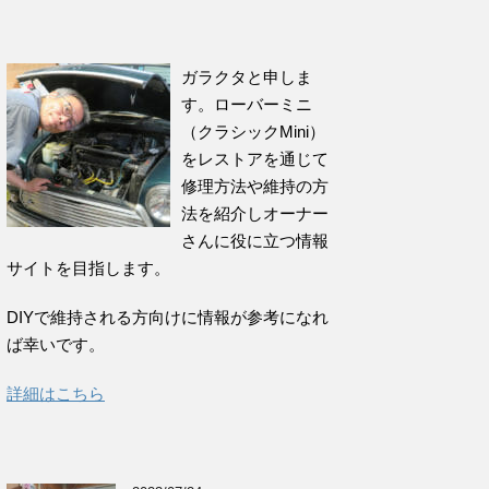
ガラクタと申しま
す。ローバーミニ
（クラシックMini）
をレストアを通じて
修理方法や維持の方
法を紹介しオーナー
さんに役に立つ情報
サイトを目指します。
DIYで維持される方向けに情報が参考になれ
ば幸いです。
詳細はこちら