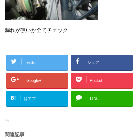
漏れが無いか全てチェック
Twitter
シェア
Google+
Pocket
B!
はてブ
LINE
-
関連記事