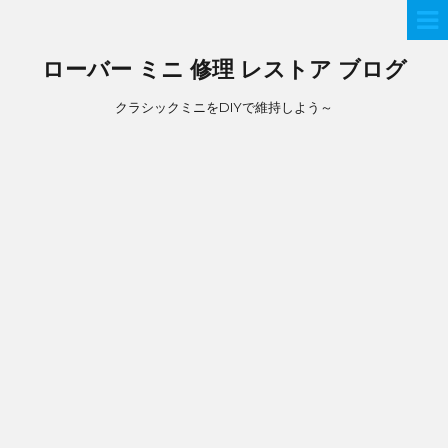
ローバー ミニ 修理 レストア ブログ
クラシックミニをDIYで維持しよう～