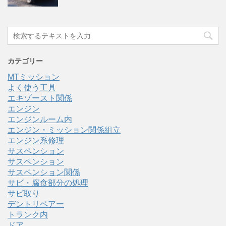
カテゴリー
MTミッション
よく使う工具
エキゾースト関係
エンジン
エンジンルーム内
エンジン・ミッション関係組立
エンジン系修理
サスペンション
サスペンション
サスペンション関係
サビ・腐食部分の処理
サビ取り
デントリペアー
トランク内
ドア