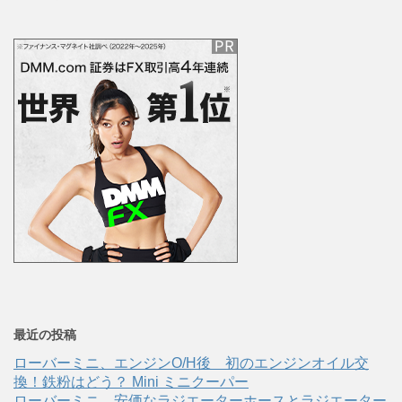
最近の投稿
ローバーミニ、エンジンO/H後 初のエンジンオイル交
換！鉄粉はどう？ Mini ミニクーパー
ローバーミニ、安価なラジエーターホースとラジエーター