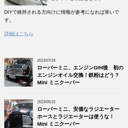
DIYで維持される方向けに情報が参考になれば幸いで
す。
詳細はこちら
2023/07/24
ローバーミニ、エンジンO/H後 初の
エンジンオイル交換！鉄粉はどう？
Mini ミニクーパー
2023/05/22
ローバーミニ、安価なラジエーター
ホースとラジエーターは使うな！
Mini ミニクーパー