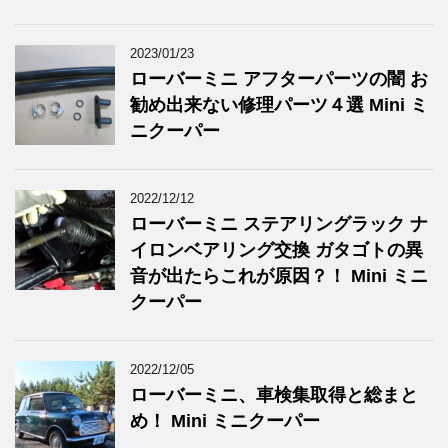
2023/01/23
ローバーミニ アフターパーツの闇 お
勧め出来ない修理パーツ４選 Mini ミ
ニクーパー
2022/12/12
ローバーミニ ステアリングラック ナ
イロンベアリング交換 ガタゴトの異
音が出たらこれが原因？！ Mini ミニ
クーパー
2022/12/05
ローバーミニ、車検集取得と総まと
め！ Mini ミニクーパー