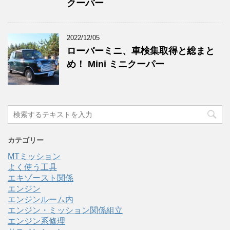
クーパー
2022/12/05
ローバーミニ、車検集取得と総まと
め！ Mini ミニクーパー
カテゴリー
MTミッション
よく使う工具
エキゾースト関係
エンジン
エンジンルーム内
エンジン・ミッション関係組立
エンジン系修理