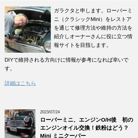
ガラクタと申します。ローバーミ
ニ（クラシックMini）をレストア
を通じて修理方法や維持の方法を
紹介しオーナーさんに役に立つ情
報サイトを目指します。
DIYで維持される方向けに情報が参考になれば幸いで
す。
詳細はこちら
2023/07/24
ローバーミニ、エンジンO/H後 初の
エンジンオイル交換！鉄粉はどう？
Mini ミニクーパー