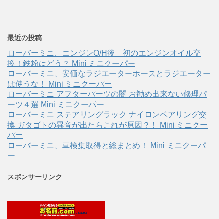
最近の投稿
ローバーミニ、エンジンO/H後 初のエンジンオイル交
換！鉄粉はどう？ Mini ミニクーパー
ローバーミニ、安価なラジエーターホースとラジエーター
は使うな！ Mini ミニクーパー
ローバーミニ アフターパーツの闇 お勧め出来ない修理パ
ーツ４選 Mini ミニクーパー
ローバーミニ ステアリングラック ナイロンベアリング交
換 ガタゴトの異音が出たらこれが原因？！ Mini ミニクー
パー
ローバーミニ、車検集取得と総まとめ！ Mini ミニクーパ
ー
スポンサーリンク