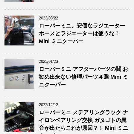
2023/05/22
ローバーミニ、安価なラジエーター
ホースとラジエーターは使うな！
Mini ミニクーパー
2023/01/23
ローバーミニ アフターパーツの闇 お
勧め出来ない修理パーツ４選 Mini ミ
ニクーパー
2022/12/12
ローバーミニ ステアリングラック ナ
イロンベアリング交換 ガタゴトの異
音が出たらこれが原因？！ Mini ミニ