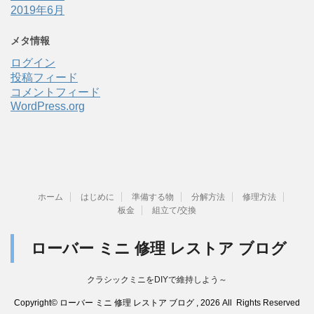
2019年6月
メタ情報
ログイン
投稿フィード
コメントフィード
WordPress.org
ホーム
はじめに
準備する物
分解方法
修理方法
板金
組立て/交換
ローバー ミニ 修理 レストア ブログ
クラシックミニをDIYで維持しよう～
Copyright© ローバー ミニ 修理 レストア ブログ , 2026 All Rights Reserved