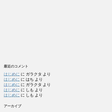
最近のコメント
はじめに
に
ガラクタ
より
はじめに
に
はち
より
はじめに
に
ガラクタ
より
はじめに
に
しも
より
はじめに
に
しも
より
アーカイブ