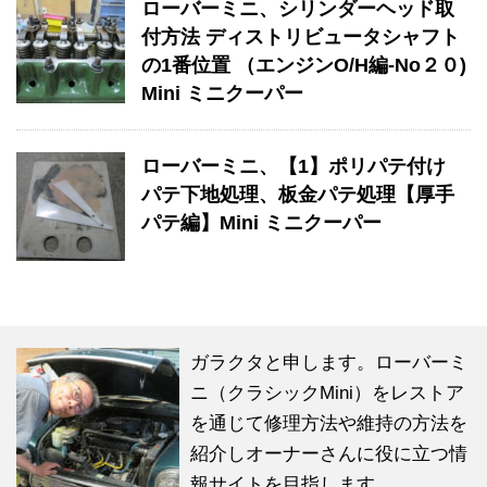
ローバーミニ、シリンダーヘッド取
付方法 ディストリビュータシャフト
の1番位置 （エンジンO/H編-No２０)
Mini ミニクーパー
ローバーミニ、【1】ポリパテ付け
パテ下地処理、板金パテ処理【厚手
パテ編】Mini ミニクーパー
ガラクタと申します。ローバーミ
ニ（クラシックMini）をレストア
を通じて修理方法や維持の方法を
紹介しオーナーさんに役に立つ情
報サイトを目指します。