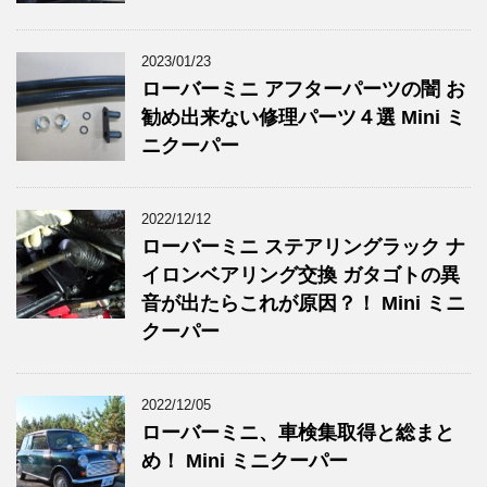
2023/01/23
ローバーミニ アフターパーツの闇 お
勧め出来ない修理パーツ４選 Mini ミ
ニクーパー
2022/12/12
ローバーミニ ステアリングラック ナ
イロンベアリング交換 ガタゴトの異
音が出たらこれが原因？！ Mini ミニ
クーパー
2022/12/05
ローバーミニ、車検集取得と総まと
め！ Mini ミニクーパー