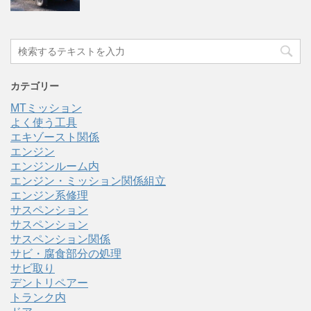
カテゴリー
MTミッション
よく使う工具
エキゾースト関係
エンジン
エンジンルーム内
エンジン・ミッション関係組立
エンジン系修理
サスペンション
サスペンション
サスペンション関係
サビ・腐食部分の処理
サビ取り
デントリペアー
トランク内