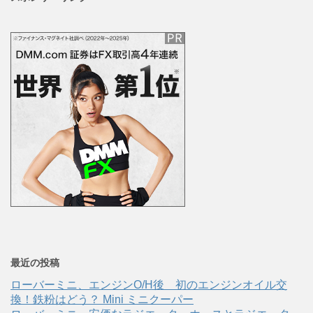
最近の投稿
ローバーミニ、エンジンO/H後 初のエンジンオイル交
換！鉄粉はどう？ Mini ミニクーパー