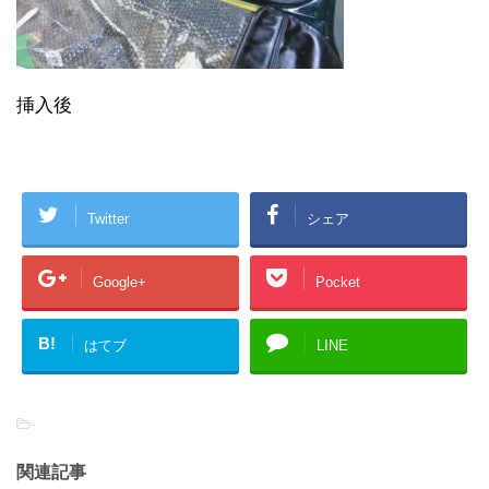
挿入後
Twitter
シェア
Google+
Pocket
B!
はてブ
LINE
-
関連記事