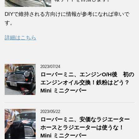
DIYで維持される方向けに情報が参考になれば幸いで
す。
詳細はこちら
2023/07/24
ローバーミニ、エンジンO/H後 初の
エンジンオイル交換！鉄粉はどう？
Mini ミニクーパー
2023/05/22
ローバーミニ、安価なラジエーター
ホースとラジエーターは使うな！
Mini ミニクーパー