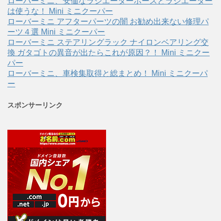
ローバーミニ、安価なラジエーターホースとラジエーター
は使うな！ Mini ミニクーパー
ローバーミニ アフターパーツの闇 お勧め出来ない修理パ
ーツ４選 Mini ミニクーパー
ローバーミニ ステアリングラック ナイロンベアリング交
換 ガタゴトの異音が出たらこれが原因？！ Mini ミニクー
パー
ローバーミニ、車検集取得と総まとめ！ Mini ミニクーパ
ー
スポンサーリンク