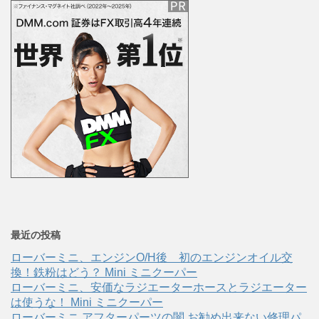
最近の投稿
ローバーミニ、エンジンO/H後 初のエンジンオイル交
換！鉄粉はどう？ Mini ミニクーパー
ローバーミニ、安価なラジエーターホースとラジエーター
は使うな！ Mini ミニクーパー
ローバーミニ アフターパーツの闇 お勧め出来ない修理パ