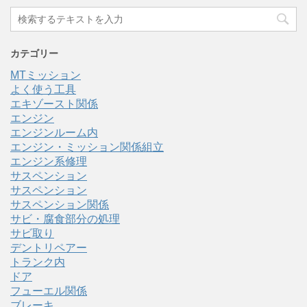
カテゴリー
MTミッション
よく使う工具
エキゾースト関係
エンジン
エンジンルーム内
エンジン・ミッション関係組立
エンジン系修理
サスペンション
サスペンション
サスペンション関係
サビ・腐食部分の処理
サビ取り
デントリペアー
トランク内
ドア
フューエル関係
ブレーキ