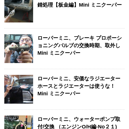
錆処理【板金編】Mini ミニクーパー
ローバーミニ、ブレーキ プロポーシ
ョニングバルブの交換時期、取外し
Mini ミニクーパー
ローバーミニ、安価なラジエーター
ホースとラジエーターは使うな！
Mini ミニクーパー
ローバーミニ、ウォーターポンプ取
付/交換 （エンジンO/H編-No２１)