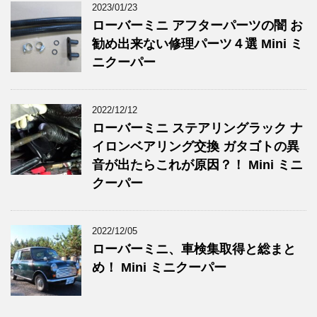
2023/01/23
ローバーミニ アフターパーツの闇 お
勧め出来ない修理パーツ４選 Mini ミ
ニクーパー
2022/12/12
ローバーミニ ステアリングラック ナ
イロンベアリング交換 ガタゴトの異
音が出たらこれが原因？！ Mini ミニ
クーパー
2022/12/05
ローバーミニ、車検集取得と総まと
め！ Mini ミニクーパー