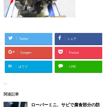
Twitter
シェア
Google+
Pocket
B!
はてブ
LINE
-
関連記事
ローバーミニ、サビで腐食部分の防