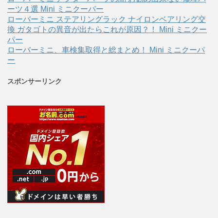
ーツ４選 Mini ミニクーパー
ローバーミニ ステアリングラック ナイロンベアリング交
換 ガタゴトの異音が出たらこれが原因？！ Mini ミニクー
パー
ローバーミニ、車検集取得と総まとめ！ Mini ミニクーパ
ー
スポンサーリンク