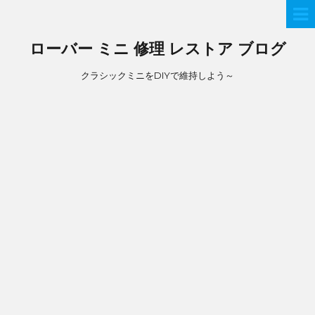
ローバー ミニ 修理 レストア ブログ
クラシックミニをDIYで維持しよう～