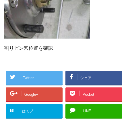
割りピン穴位置を確認
Twitter
シェア
Google+
Pocket
B!
はてブ
LINE