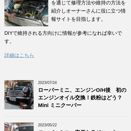
を通じて修理方法や維持の方法を
紹介しオーナーさんに役に立つ情
報サイトを目指します。
DIYで維持される方向けに情報が参考になれば幸いで
す。
詳細はこちら
2023/07/24
ローバーミニ、エンジンO/H後 初の
エンジンオイル交換！鉄粉はどう？
Mini ミニクーパー
2023/05/22