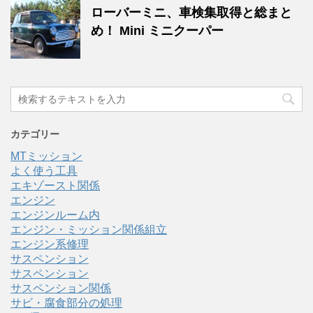
ローバーミニ、車検集取得と総まと
め！ Mini ミニクーパー
カテゴリー
MTミッション
よく使う工具
エキゾースト関係
エンジン
エンジンルーム内
エンジン・ミッション関係組立
エンジン系修理
サスペンション
サスペンション
サスペンション関係
サビ・腐食部分の処理