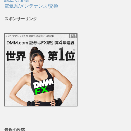
電気系/メンテナンス/交換
スポンサーリンク
最近の投稿