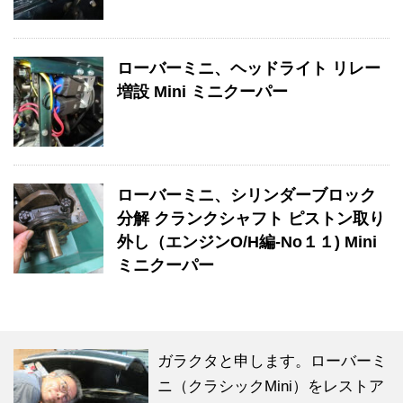
ローバーミニ、ヘッドライト リレー
増設 Mini ミニクーパー
ローバーミニ、シリンダーブロック
分解 クランクシャフト ピストン取り
外し（エンジンO/H編-No１１) Mini
ミニクーパー
ガラクタと申します。ローバーミ
ニ（クラシックMini）をレストア