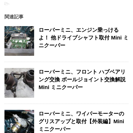
-
関連記事
ローバーミニ、エンジン乗っける
よ！ 他ドライブシャフト取付 Mini ミ
ニクーパー
ローバーミニ、フロント ハブベアリ
ング交換 ボールジョイント交換解説
Mini ミニクーパー
ローバーミニ、ワイパーモーターの
グリスアップと取付【外装編】Mini
ミニクーパー