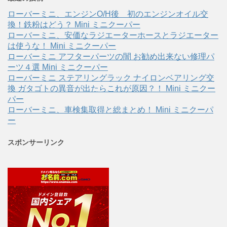
ローバーミニ、エンジンO/H後 初のエンジンオイル交
換！鉄粉はどう？ Mini ミニクーパー
ローバーミニ、安価なラジエーターホースとラジエーター
は使うな！ Mini ミニクーパー
ローバーミニ アフターパーツの闇 お勧め出来ない修理パ
ーツ４選 Mini ミニクーパー
ローバーミニ ステアリングラック ナイロンベアリング交
換 ガタゴトの異音が出たらこれが原因？！ Mini ミニクー
パー
ローバーミニ、車検集取得と総まとめ！ Mini ミニクーパ
ー
スポンサーリンク