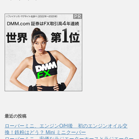
最近の投稿
ローバーミニ、エンジンO/H後 初のエンジンオイル交
換！鉄粉はどう？ Mini ミニクーパー
ローバーミニ、安価なラジエーターホースとラジエーター