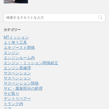
カテゴリー
MTミッション
よく使う工具
エキゾースト関係
エンジン
エンジンルーム内
エンジン・ミッション関係組立
エンジン系修理
サスペンション
サスペンション
サスペンション関係
サビ・腐食部分の処理
サビ取り
デントリペアー
トランク内
ドア