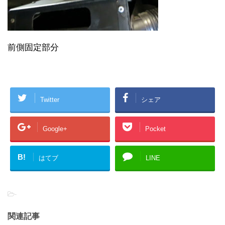
前側固定部分
Twitter
シェア
Google+
Pocket
B!
はてブ
LINE
-
関連記事