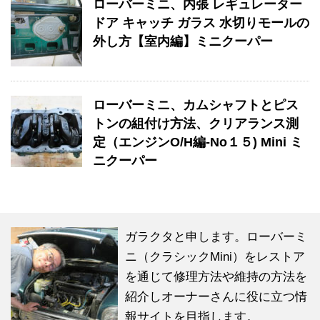
ローバーミニ、内張 レギュレーター
ドア キャッチ ガラス 水切りモールの
外し方【室内編】ミニクーパー
ローバーミニ、カムシャフトとピス
トンの組付け方法、クリアランス測
定（エンジンO/H編-No１５) Mini ミ
ニクーパー
ガラクタと申します。ローバーミ
ニ（クラシックMini）をレストア
を通じて修理方法や維持の方法を
紹介しオーナーさんに役に立つ情
報サイトを目指します。