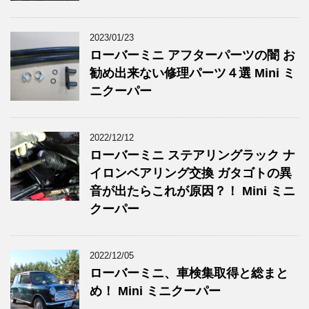
2023/01/23
ローバーミニ アフターパーツの闇 お
勧め出来ない修理パーツ４選 Mini ミ
ニクーパー
2022/12/12
ローバーミニ ステアリングラック ナ
イロンベアリング交換 ガタゴトの異
音が出たらこれが原因？！ Mini ミニ
クーパー
2022/12/05
ローバーミニ、車検集取得と総まと
め！ Mini ミニクーパー