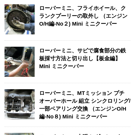
ローバーミニ、フライホイール、ク
ランクプーリーの取外し （エンジン
O/H編-No２) Mini ミニクーパー
ローバーミニ、サビで腐食部分の鉄
板採寸方法と切り出し【板金編】
Mini ミニクーパー
ローバーミニ、MTミッション プチ
オーバーホール 組立 シンクロリング/
一部ベアリング交換 （エンジンO/H
編-No８) Mini ミニクーパー