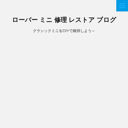
ローバー ミニ 修理 レストア ブログ
クラシックミニをDIYで維持しよう～