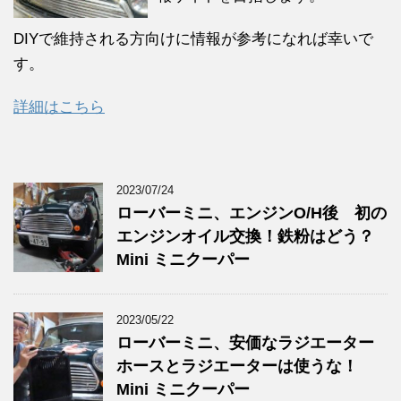
DIYで維持される方向けに情報が参考になれば幸いで
す。
詳細はこちら
2023/07/24
ローバーミニ、エンジンO/H後 初の
エンジンオイル交換！鉄粉はどう？
Mini ミニクーパー
2023/05/22
ローバーミニ、安価なラジエーター
ホースとラジエーターは使うな！
Mini ミニクーパー