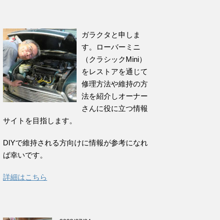
ガラクタと申しま
す。ローバーミニ
（クラシックMini）
をレストアを通じて
修理方法や維持の方
法を紹介しオーナー
さんに役に立つ情報
サイトを目指します。
DIYで維持される方向けに情報が参考になれ
ば幸いです。
詳細はこちら