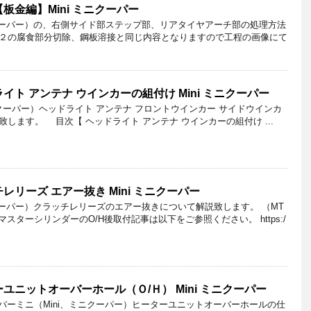
板金編】Mini ミニクーパー
ニクーパー）の、右側サイド部ステップ部、リアタイヤアーチ部の処理方法
２の腐食部分切除、鋼板溶接と同じ内容となりますので工程の画像にて
ト アンテナ ウインカーの組付け Mini ミニクーパー
クーパー）ヘッドライト アンテナ フロントウインカー サイドウインカ
します。 目次【 ヘッドライト アンテナ ウインカーの組付け ...
リーズ エアー抜き Mini ミニクーパー
クーパー）クラッチレリーズのエアー抜きについて解説致します。 （MT
スターシリンダーのO/H後取付記事は以下をご参照ください。 https:/
ニットオーバーホール（Ｏ/Ｈ） Mini ミニクーパー
バーミニ（Mini、ミニクーパー）ヒーターユニットオーバーホールの仕