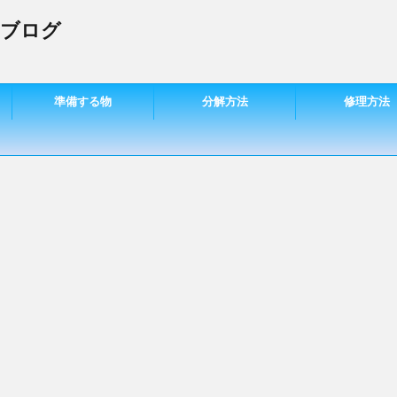
 ブログ
準備する物
分解方法
修理方法