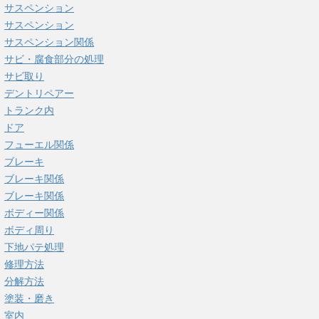
サスペンション
サスペンション
サスペンション関係
サビ・腐食部分の処理
サビ取り
デントリペアー
トランク内
ドア
フューエル関係
ブレーキ
ブレーキ関係
ブレーキ関係
ボディー関係
ボディ周り
下地パテ処理
修理方法
分解方法
塗装・磨き
室内