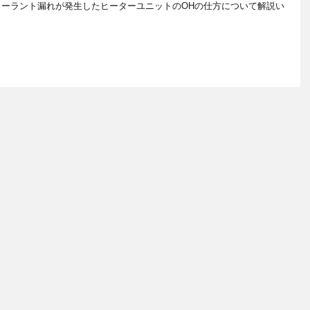
クーラント漏れが発生したヒーターユニットのOHの仕方について解説い