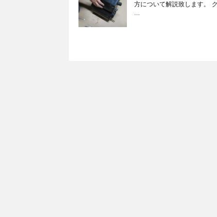
方について解説致します。 
...