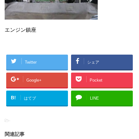
エンジン鎮座
Twitter
シェア
Google+
Pocket
B!
はてブ
LINE
-
関連記事