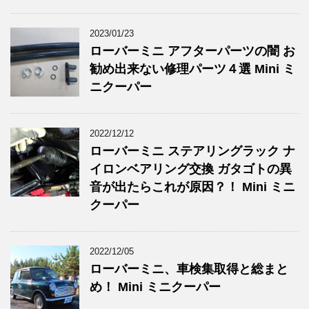
2023/01/23
ローバーミニ アフターパーツの闇 お
勧め出来ない修理パーツ４選 Mini ミ
ニクーパー
2022/12/12
ローバーミニ ステアリングラック ナ
イロンベアリング交換 ガタゴトの異
音が出たらこれが原因？！ Mini ミニ
クーパー
2022/12/05
ローバーミニ、車検集取得と総まと
め！ Mini ミニクーパー