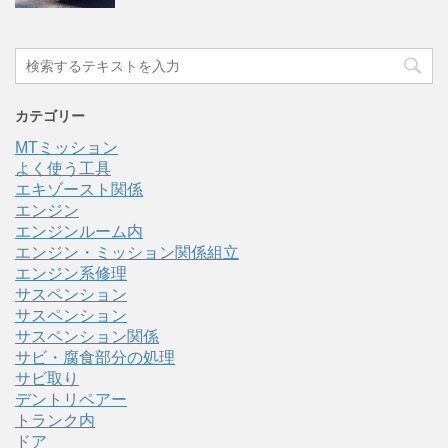
カテゴリー
MTミッション
よく使う工具
エキゾースト関係
エンジン
エンジンルーム内
エンジン・ミッション関係組立
エンジン系修理
サスペンション
サスペンション
サスペンション関係
サビ・腐食部分の処理
サビ取り
デントリペアー
トランク内
ドア