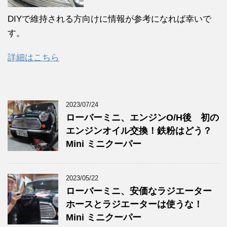
DIYで維持される方向けに情報が参考になれば幸いで
す。
詳細はこちら
2023/07/24
ローバーミニ、エンジンO/H後 初の
エンジンオイル交換！鉄粉はどう？
Mini ミニクーパー
2023/05/22
ローバーミニ、安価なラジエーター
ホースとラジエーターは使うな！
Mini ミニクーパー