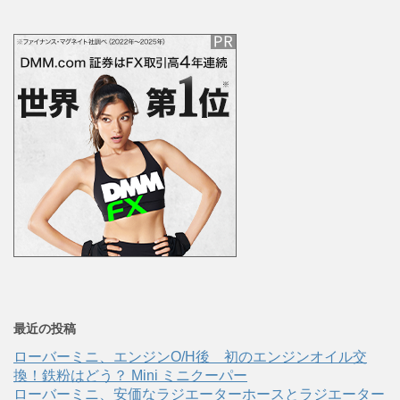
最近の投稿
ローバーミニ、エンジンO/H後 初のエンジンオイル交
換！鉄粉はどう？ Mini ミニクーパー
ローバーミニ、安価なラジエーターホースとラジエーター