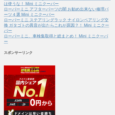
は使うな！ Mini ミニクーパー
ローバーミニ アフターパーツの闇 お勧め出来ない修理パ
ーツ４選 Mini ミニクーパー
ローバーミニ ステアリングラック ナイロンベアリング交
換 ガタゴトの異音が出たらこれが原因？！ Mini ミニクー
パー
ローバーミニ、車検集取得と総まとめ！ Mini ミニクーパ
ー
スポンサーリンク