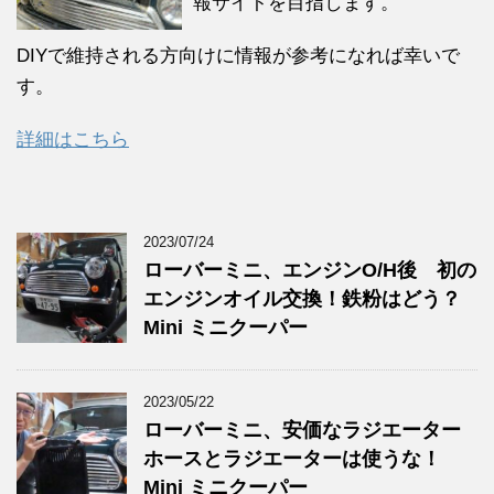
報サイトを目指します。
DIYで維持される方向けに情報が参考になれば幸いで
す。
詳細はこちら
2023/07/24
ローバーミニ、エンジンO/H後 初の
エンジンオイル交換！鉄粉はどう？
Mini ミニクーパー
2023/05/22
ローバーミニ、安価なラジエーター
ホースとラジエーターは使うな！
Mini ミニクーパー