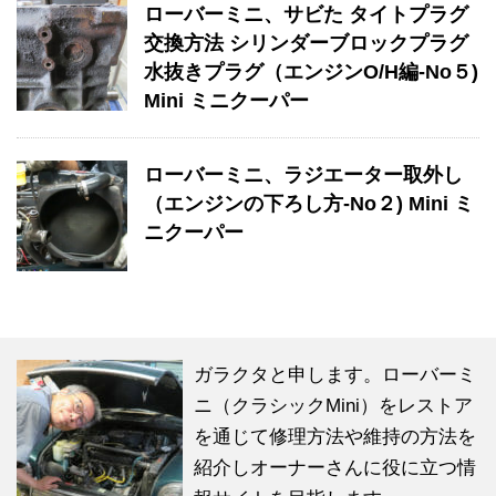
ローバーミニ、サビた タイトプラグ
交換方法 シリンダーブロックプラグ
水抜きプラグ（エンジンO/H編-No５)
Mini ミニクーパー
ローバーミニ、ラジエーター取外し
（エンジンの下ろし方-No２) Mini ミ
ニクーパー
ガラクタと申します。ローバーミ
ニ（クラシックMini）をレストア
を通じて修理方法や維持の方法を
紹介しオーナーさんに役に立つ情