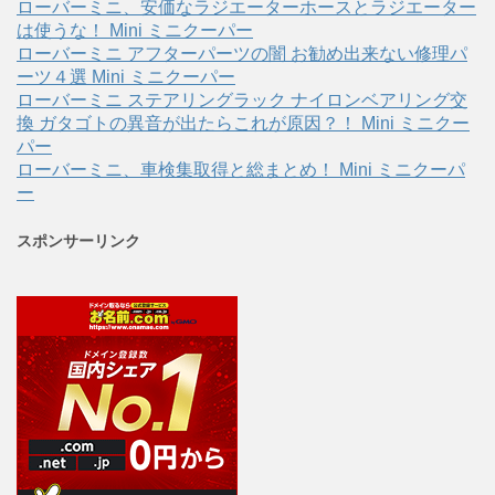
ローバーミニ、安価なラジエーターホースとラジエーター
は使うな！ Mini ミニクーパー
ローバーミニ アフターパーツの闇 お勧め出来ない修理パ
ーツ４選 Mini ミニクーパー
ローバーミニ ステアリングラック ナイロンベアリング交
換 ガタゴトの異音が出たらこれが原因？！ Mini ミニクー
パー
ローバーミニ、車検集取得と総まとめ！ Mini ミニクーパ
ー
スポンサーリンク