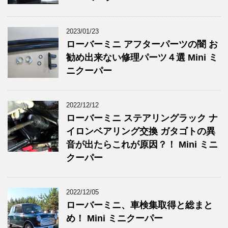
2023/01/23
ローバーミニ アフターパーツの闇 お
勧め出来ない修理パーツ４選 Mini ミ
ニクーパー
2022/12/12
ローバーミニ ステアリングラック ナ
イロンベアリング交換 ガタゴトの異
音が出たらこれが原因？！ Mini ミニ
クーパー
2022/12/05
ローバーミニ、車検集取得と総まと
め！ Mini ミニクーパー