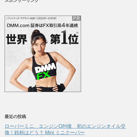
スポンサーリンク
最近の投稿
ローバーミニ、エンジンO/H後 初のエンジンオイル交
換！鉄粉はどう？ Mini ミニクーパー