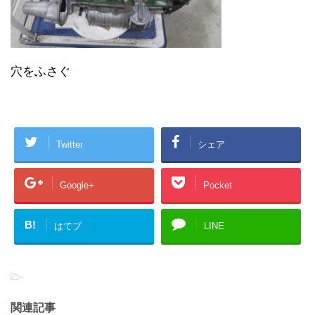
穴をふさぐ
Twitter
シェア
Google+
Pocket
B!
はてブ
LINE
-
関連記事