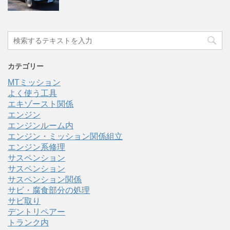
カテゴリー
MTミッション
よく使う工具
エキゾースト関係
エンジン
エンジンルーム内
エンジン・ミッション関係組立
エンジン系修理
サスペンション
サスペンション
サスペンション関係
サビ・腐食部分の処理
サビ取り
デントリペアー
トランク内